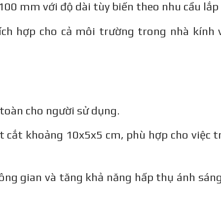
100 mm với độ dài tùy biến theo nhu cầu lắp 
hích hợp cho cả môi trường trong nhà kính 
 toàn cho người sử dụng.
ặt cắt khoảng 10x5x5 cm, phù hợp cho việc t
không gian và tăng khả năng hấp thụ ánh sáng