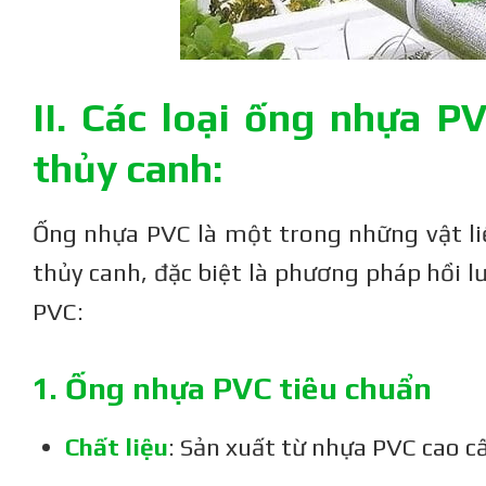
II. Các loại ống nhựa 
thủy canh:
Ống nhựa PVC là một trong những vật li
thủy canh, đặc biệt là phương pháp hồi lư
PVC:
1. Ống nhựa PVC tiêu chuẩn
Chất liệu
: Sản xuất từ nhựa PVC cao cấ