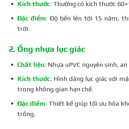
Kích thước
: Thường có kích thước 60×
Đặc điểm
: Độ bền lên tới 15 năm, t
trời
.
2. Ống nhựa lục giác
Chất liệu
: Nhựa uPVC nguyên sinh, an
Kích thước
: Hình dáng lục giác với m
trong không gian hạn chế.
Đặc điểm
: Thiết kế giúp tối ưu hóa 
trồng
.