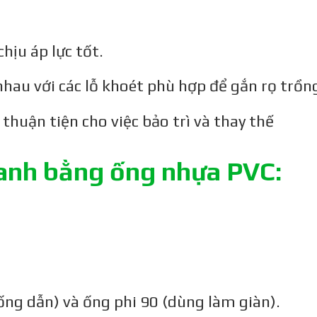
hịu áp lực tốt.
nhau với các lỗ khoét phù hợp để gắn rọ trồng
 thuận tiện cho việc bảo trì và thay thế
 canh bằng ống nhựa PVC:
ống dẫn) và ống phi 90 (dùng làm giàn).