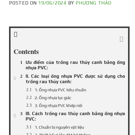
POSTED ON
19/06/2024
BY
PHƯƠNG THẢO
Contents
Ưu điểm của trồng rau thủy canh bằng ống
nhựa PVC:
II. Các loại ống nhựa PVC được sử dụng cho
trồng rau thủy canh:
1. Ống nhựa PVC tiêu chuẩn
2. Ống nhựa lục giác
3. Ống nhựa PVC khớp nối
III. Cách trồng rau thủy canh bằng ống nhựa
PVC:
1. Chuẩn bị nguyên vật liệu
2. Thiết kế và lắp đặt hệ thống