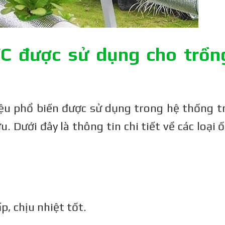
PVC được sử dụng cho trồn
ệu phổ biến được sử dụng trong hệ thống t
u. Dưới đây là thông tin chi tiết về các loại
p, chịu nhiệt tốt.