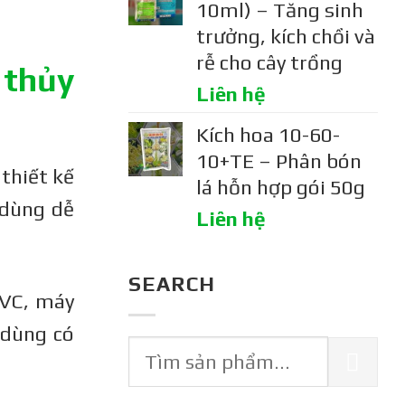
10ml) – Tăng sinh
trưởng, kích chồi và
rễ cho cây trồng
 thủy
Liên hệ
Kích hoa 10-60-
10+TE – Phân bón
thiết kế
lá hỗn hợp gói 50g
 dùng dễ
Liên hệ
SEARCH
PVC, máy
 dùng có