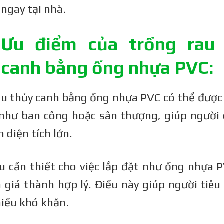
ngay tại nhà.
Ưu điểm của trồng rau
canh bằng ống nhựa PVC:
u thủy canh bằng ống nhựa PVC có thể được 
 như ban công hoặc sân thượng, giúp người
 diện tích lớn.
ệu cần thiết cho việc lắp đặt như ống nhựa 
 giá thành hợp lý. Điều này giúp người tiêu
iều khó khăn.