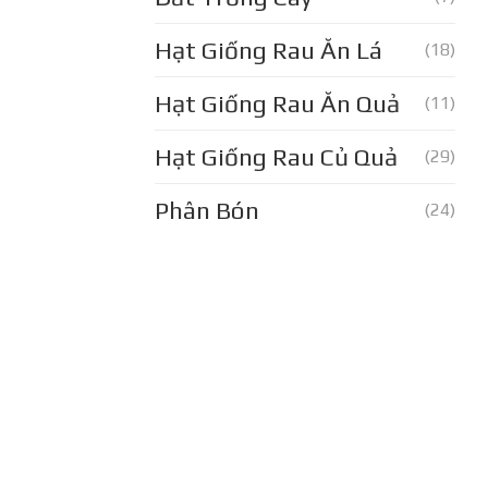
Hạt Giống Rau Ăn Lá
(18)
Hạt Giống Rau Ăn Quả
(11)
Hạt Giống Rau Củ Quả
(29)
Phân Bón
(24)