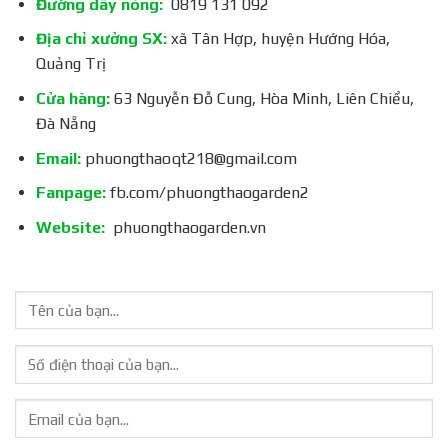
Đường dây nóng:
0819 131 092
Địa chỉ xưởng SX:
xã Tân Hợp, huyện Hướng Hóa,
Quảng Trị
Cửa hàng:
63 Nguyễn Đỗ Cung, Hòa Minh, Liên Chiểu,
Đà Nẵng
Email:
phuongthaoqt218@gmail.com
Fanpage:
fb.com/phuongthaogarden2
Website:
phuongthaogarden.vn