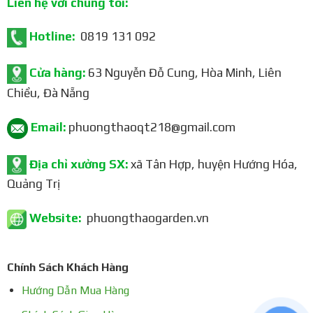
Liên hệ với chúng tôi:
Hotline:
0819 131 092
Cửa hàng:
63 Nguyễn Đỗ Cung, Hòa Minh, Liên
Chiểu, Đà Nẵng
Email:
phuongthaoqt218@gmail.com
Địa chỉ xưởng SX:
xã Tân Hợp, huyện Hướng Hóa,
Quảng Trị
Website:
phuongthaogarden.vn
Chính Sách Khách Hàng
Hướng Dẫn Mua Hàng