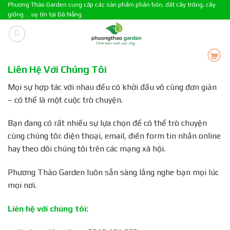
Skip
Phương Thảo Garden cung cấp các sản phẩm phân bón, đất cây trồng, cây
giống ... uy tín tại Đà Nẵng.
to
content
Liên Hệ Với Chúng Tôi
Mọi sự hợp tác với nhau đều có khởi đầu vô cùng đơn giản
– có thể là một cuộc trò chuyện.
Bạn đang có rất nhiều sự lựa chọn để có thể trò chuyện
cùng chúng tôi: điện thoại, email, điền form tin nhắn online
hay theo dõi chúng tôi trên các mạng xã hội.
Phương Thảo Garden luôn sẵn sàng lắng nghe bạn mọi lúc
mọi nơi.
Liên hệ với chúng tôi: