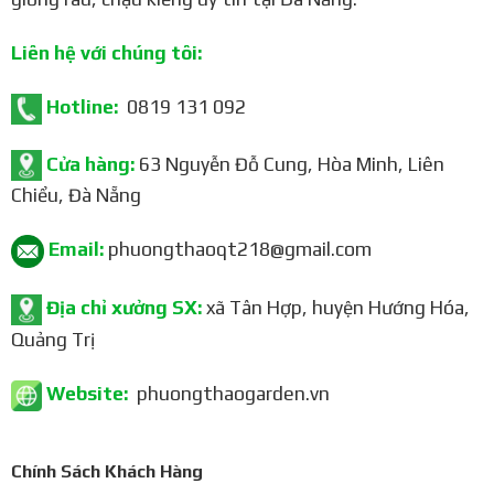
Liên hệ với chúng tôi:
Hotline:
0819 131 092
Cửa hàng:
63 Nguyễn Đỗ Cung, Hòa Minh, Liên
Chiểu, Đà Nẵng
Email:
phuongthaoqt218@gmail.com
Địa chỉ xưởng SX:
xã Tân Hợp, huyện Hướng Hóa,
Quảng Trị
Website:
phuongthaogarden.vn
Chính Sách Khách Hàng