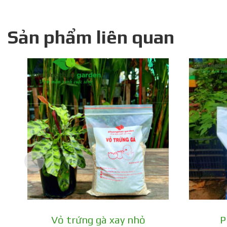
Sản phẩm liên quan
Vỏ trứng gà xay nhỏ
P