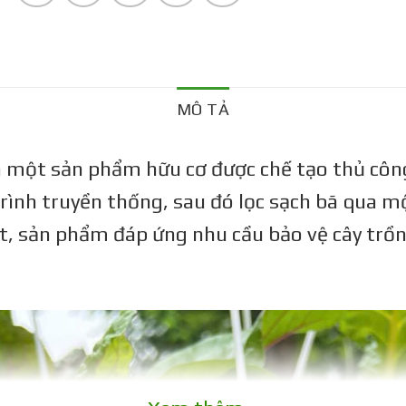
MÔ TẢ
à một sản phẩm hữu cơ được chế tạo thủ công
rình truyền thống, sau đó lọc sạch bã qua mộ
 lít, sản phẩm đáp ứng nhu cầu bảo vệ cây trồ