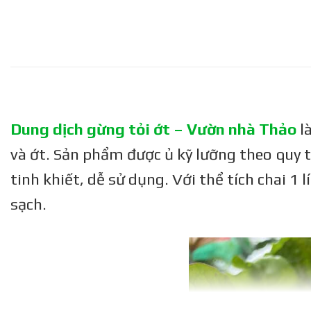
Dung dịch gừng tỏi ớt – Vườn nhà Thảo
l
và ớt. Sản phẩm được ủ kỹ lưỡng theo quy t
tinh khiết, dễ sử dụng. Với thể tích chai 1
sạch.