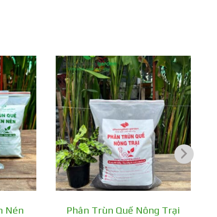
n Nén
Phân Trùn Quế Nông Trại