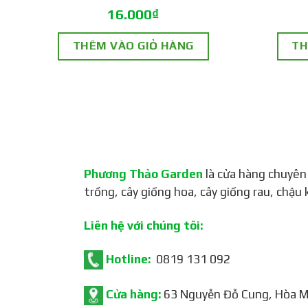
16.000
₫
THÊM VÀO GIỎ HÀNG
TH
Phương Thảo Garden
là cửa hàng chuyên
trồng, cây giống hoa, cây giống rau, chậu 
Liên hệ với chúng tôi:
Hotline:
0819 131 092
Cửa hàng:
63 Nguyễn Đỗ Cung, Hòa Mi