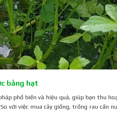
ớc bằng hạt
pháp phổ biến và hiệu quả, giúp bạn thu ho
So với việc mua cây giống, trồng rau cần n