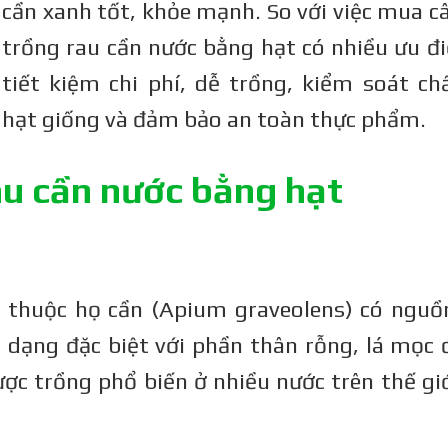
cần xanh tốt, khỏe mạnh. So với việc mua câ
trồng rau cần nước bằng hạt có nhiều ưu đ
tiết kiệm chi phí, dễ trồng, kiểm soát ch
hạt giống và đảm bảo an toàn thực phẩm.
au cần nước bằng hạt
, thuộc họ cần (Apium graveolens) có nguồ
h dạng đặc biệt với phần thân rỗng, lá mọc 
ợc trồng phổ biến ở nhiều nước trên thế giớ