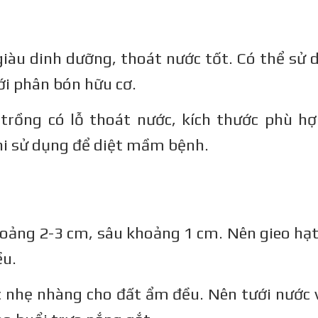
 giàu dinh dưỡng, thoát nước tốt. Có thể sử
ới phân bón hữu cơ.
 trồng có lỗ thoát nước, kích thước phù hợ
hi sử dụng để diệt mầm bệnh.
hoảng 2-3 cm, sâu khoảng 1 cm. Nên gieo hạt
ều.
ớc nhẹ nhàng cho đất ẩm đều. Nên tưới nước 