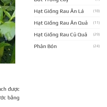
Hạt Giống Rau Ăn Lá
(18)
Hạt Giống Rau Ăn Quả
(11)
Hạt Giống Rau Củ Quả
(29)
Phân Bón
(24)
ạch được
ước bằng