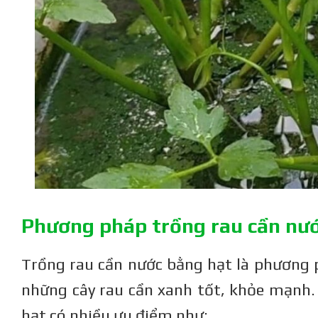
Phương pháp trồng rau cần nư
Trồng rau cần nước bằng hạt là phương 
những cây rau cần xanh tốt, khỏe mạnh. 
hạt có nhiều ưu điểm như: