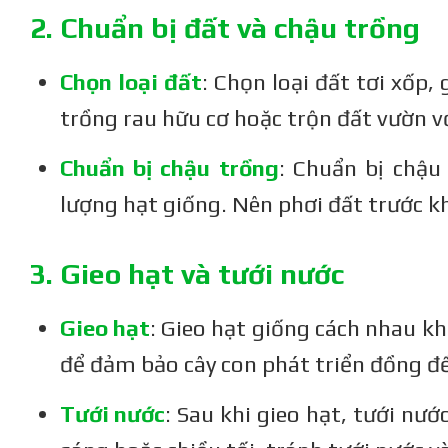
2. Chuẩn bị đất và chậu trồng
Chọn loại đất
: Chọn loại đất tơi xốp,
trồng rau hữu cơ hoặc trộn đất vườn v
Chuẩn bị chậu trồng
: Chuẩn bị chậu
lượng hạt giống. Nên phơi đất trước k
3. Gieo hạt và tưới nước
Gieo hạt
: Gieo hạt giống cách nhau k
để đảm bảo cây con phát triển đồng đ
Tưới nước
: Sau khi gieo hạt, tưới nư