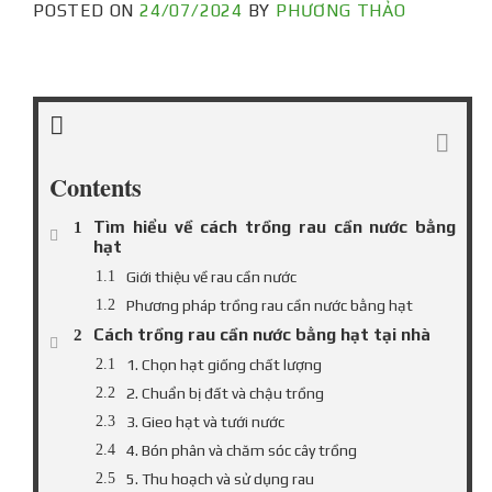
POSTED ON
24/07/2024
BY
PHƯƠNG THẢO
Contents
Tìm hiểu về cách trồng rau cần nước bằng
hạt
Giới thiệu về rau cần nước
Phương pháp trồng rau cần nước bằng hạt
Cách trồng rau cần nước bằng hạt tại nhà
1. Chọn hạt giống chất lượng
2. Chuẩn bị đất và chậu trồng
3. Gieo hạt và tưới nước
4. Bón phân và chăm sóc cây trồng
5. Thu hoạch và sử dụng rau