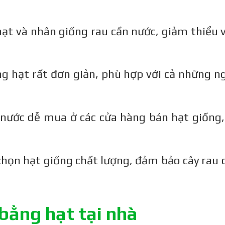
hạt và nhân giống rau cần nước, giảm thiểu 
g hạt rất đơn giản, phù hợp với cả những n
nước dễ mua ở các cửa hàng bán hạt giống, 
chọn hạt giống chất lượng, đảm bảo cây rau 
bằng hạt tại nhà