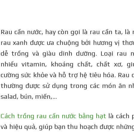
Rau cần nước, hay còn gọi là rau cần ta, là
rau xanh được ưa chuộng bởi hương vị th
dễ trồng và giàu dinh dưỡng. Loại rau 
nhiều vitamin, khoáng chất, chất xơ, g
cường sức khỏe và hỗ trợ hệ tiêu hóa. Rau 
thường được sử dụng trong các món ăn n
salad, bún, miến,…
Cách trồng rau cần nước bằng hạt
là cách 
và hiệu quả, giúp bạn thu hoạch được những