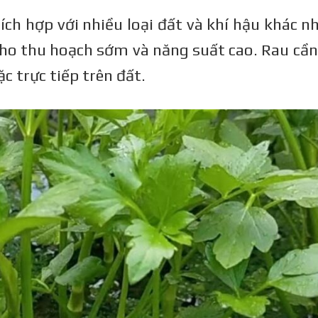
ích hợp với nhiều loại đất và khí hậu khác n
cho thu hoạch sớm và năng suất cao. Rau cần
c trực tiếp trên đất.