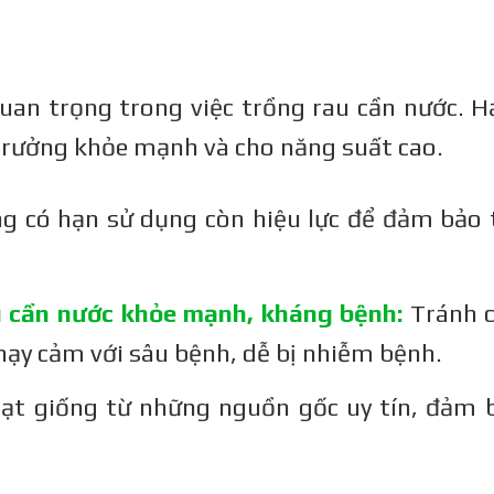
quan trọng trong việc trồng rau cần nước. H
 trưởng khỏe mạnh và cho năng suất cao.
g có hạn sử dụng còn hiệu lực để đảm bảo t
 cần nước khỏe mạnh, kháng bệnh:
Tránh c
hạy cảm với sâu bệnh, dễ bị nhiễm bệnh.
ạt giống từ những nguồn gốc uy tín, đảm 