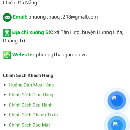
Chiểu, Đà Nẵng
Email:
phuongthaoqt218@gmail.com
Địa chỉ xưởng SX:
xã Tân Hợp, huyện Hướng Hóa,
Quảng Trị
Website:
phuongthaogarden.vn
Chính Sách Khách Hàng
Hướng Dẫn Mua Hàng
Chính Sách Giao Hàng
Chính Sách Bảo Hành
Chính Sách Thanh Toán
Chính Sách Bảo Mật