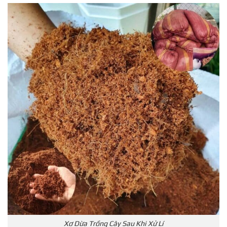
Xơ Dừa Trồng Cây Sau Khi Xử Lí