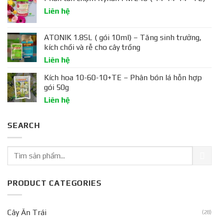
Liên hệ
ATONIK 1.8SL ( gói 10ml) – Tăng sinh trưởng,
kích chồi và rễ cho cây trồng
Liên hệ
Kích hoa 10-60-10+TE – Phân bón lá hỗn hợp
gói 50g
Liên hệ
SEARCH
PRODUCT CATEGORIES
Cây Ăn Trái
(28)