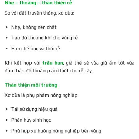
Nhẹ – thoáng – thân thiện rễ
So với đất truyền thống, xơ dừa:
Nhẹ, không nén chặt
Tạo độ thoáng khí cho vùng rễ
Hạn chế úng và thối rễ
Khi kết hợp với
trấu hun
, giá thể sẽ vừa giữ ẩm tốt vừa
đảm bảo độ thoáng cần thiết cho rễ cây.
Thân thiện môi trường
Xơ dừa là phụ phẩm nông nghiệp:
Tái sử dụng hiệu quả
Phân hủy sinh học
Phù hợp xu hướng nông nghiệp bền vững