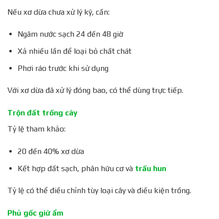
Nếu xơ dừa chưa xử lý kỹ, cần:
Ngâm nước sạch 24 đến 48 giờ
Xả nhiều lần để loại bỏ chất chát
Phơi ráo trước khi sử dụng
Với xơ dừa đã xử lý đóng bao, có thể dùng trực tiếp.
Trộn đất trồng cây
Tỷ lệ tham khảo:
20 đến 40% xơ dừa
Kết hợp đất sạch, phân hữu cơ và
trấu hun
Tỷ lệ có thể điều chỉnh tùy loại cây và điều kiện trồng.
Phủ gốc giữ ẩm