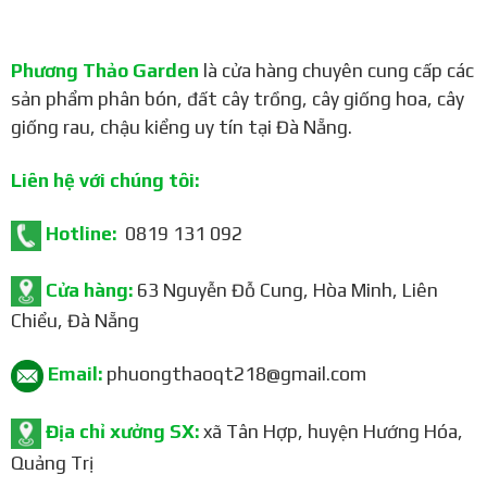
Phương Thảo Garden
là cửa hàng chuyên cung cấp các
sản phẩm phân bón, đất cây trồng, cây giống hoa, cây
giống rau, chậu kiểng uy tín tại Đà Nẵng.
Liên hệ với chúng tôi:
Hotline:
0819 131 092
Cửa hàng:
63 Nguyễn Đỗ Cung, Hòa Minh, Liên
Chiểu, Đà Nẵng
Email:
phuongthaoqt218@gmail.com
Địa chỉ xưởng SX:
xã Tân Hợp, huyện Hướng Hóa,
Quảng Trị