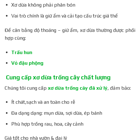
Xơ dừa không phải phân bón
Vai trò chính là giữ ẩm và cải tạo cấu trúc giá thể
Để cân bằng độ thoáng – giữ ẩm, xơ dừa thường được phối
hợp cùng:
Trấu hun
Vỏ đậu phộng
Cung cấp xơ dừa trồng cây chất lượng
Chúng tôi cung cấp
xơ dừa trồng cây đã xử lý
, đảm bảo:
Ít chát,sạch và an toàn cho rễ
Đa dạng dạng: mụn dừa, sợi dừa, ép bánh
Phù hợp trồng rau, hoa, cây cảnh
Giá tốt cho nhà vườn & đại lý