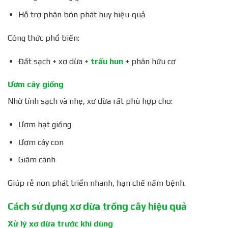
Hỗ trợ phân bón phát huy hiệu quả
Công thức phổ biến:
Đất sạch + xơ dừa +
trấu hun
+ phân hữu cơ
Ươm cây giống
Nhờ tính sạch và nhẹ, xơ dừa rất phù hợp cho:
Ươm hạt giống
Ươm cây con
Giâm cành
Giúp rễ non phát triển nhanh, hạn chế nấm bệnh.
Cách sử dụng xơ dừa trồng cây hiệu quả
Xử lý xơ dừa trước khi dùng