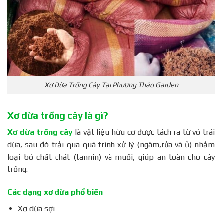
Xơ Dừa Trồng Cây Tại Phương Thảo Garden
Xơ dừa trồng cây là gì?
Xơ dừa trồng cây
là vật liệu hữu cơ được tách ra từ vỏ trái
dừa, sau đó trải qua quá trình xử lý (ngâm,rửa và ủ) nhằm
loại bỏ chất chát (tannin) và muối, giúp an toàn cho cây
trồng.
Các dạng xơ dừa phổ biến
Xơ dừa sợi