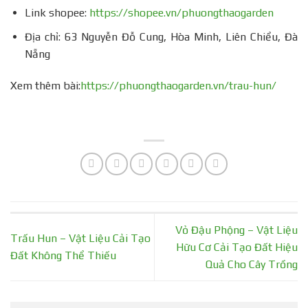
Link shopee:
https://shopee.vn/phuongthaogarden
Địa chỉ: 63 Nguyễn Đỗ Cung, Hòa Minh, Liên Chiểu, Đà
Nẵng
Xem thêm bài:
https://phuongthaogarden.vn/trau-hun/
Vỏ Đậu Phộng – Vật Liệu
Trấu Hun – Vật Liệu Cải Tạo
Hữu Cơ Cải Tạo Đất Hiệu
Đất Không Thể Thiếu
Quả Cho Cây Trồng