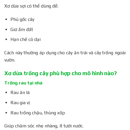
Xơ dừa sợi có thể dùng để:
Phủ gốc cây
Giữ ẩm đất
Hạn chế cỏ dại
Cách này thường áp dụng cho cây ăn trái và cây trồng ngoài
vườn.
Xơ dừa trồng cây phù hợp cho mô hình nào?
Trồng rau tại nhà
Rau ăn lá
Rau gia vị
Rau trồng chậu, thùng xốp
Giúp chăm sóc nhẹ nhàng, ít tưới nước.