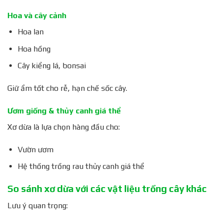
Hoa và cây cảnh
Hoa lan
Hoa hồng
Cây kiểng lá, bonsai
Giữ ẩm tốt cho rễ, hạn chế sốc cây.
Ươm giống & thủy canh giá thể
Xơ dừa là lựa chọn hàng đầu cho:
Vườn ươm
Hệ thống trồng rau thủy canh giá thể
So sánh xơ dừa với các vật liệu trồng cây khác
Lưu ý quan trọng: