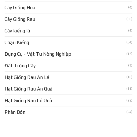
Cây Giống Hoa
(4)
Cây Giống Rau
(60)
Cây kiểng lá
(6)
Chậu Kiểng
(64)
Dụng Cụ - Vật Tư Nông Nghiệp
(13)
Đất Trồng Cây
(7)
Hạt Giống Rau Ăn Lá
(18)
Hạt Giống Rau Ăn Quả
(11)
Hạt Giống Rau Củ Quả
(29)
Phân Bón
(24)