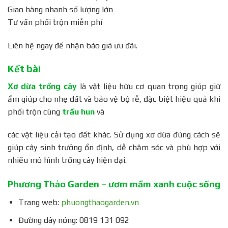
Giao hàng nhanh số lượng lớn
Tư vấn phối trộn miễn phí
Liên hệ ngay để nhận báo giá ưu đãi.
Kết bài
Xơ dừa trồng cây
là vật liệu hữu cơ quan trọng giúp giữ
ẩm giúp cho nhẹ đất và bảo vệ bộ rễ, đặc biệt hiệu quả khi
phối trộn cùng
trấu hun
và
các vật liệu cải tạo đất khác. Sử dụng xơ dừa đúng cách sẽ
giúp cây sinh trưởng ổn định, dễ chăm sóc và phù hợp với
nhiều mô hình trồng cây hiện đại.
Phương Thảo Garden – ươm mầm xanh cuộc sống
Trang web:
phuongthaogarden.vn
Đường dây nóng: 0819 131 092