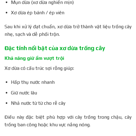
Mụn dừa (xơ dừa nghiền mịn)
Xơ dừa ép bánh / ép viên
Sau khi xử lý đạt chuẩn, xơ dừa trở thành vật liệu trồng cây
nhẹ, sạch và dễ phối trộn.
Đặc tính nổi bật của xơ dừa trồng cây
Khả năng giữ ẩm vượt trội
Xơ dừa có cấu trúc sợi rỗng giúp:
Hấp thụ nước nhanh
Giữ nước lâu
Nhả nước từ từ cho rễ cây
Điều này đặc biệt phù hợp với cây trồng trong chậu, cây
trồng ban công hoặc khu vực nắng nóng.