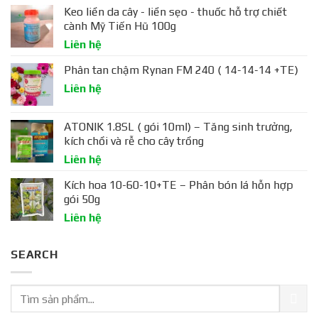
Keo liền da cây - liền sẹo - thuốc hỗ trợ chiết
cành Mỹ Tiến Hũ 100g
Liên hệ
Phân tan chậm Rynan FM 240 ( 14-14-14 +TE)
Liên hệ
ATONIK 1.8SL ( gói 10ml) – Tăng sinh trưởng,
kích chồi và rễ cho cây trồng
Liên hệ
Kích hoa 10-60-10+TE – Phân bón lá hỗn hợp
gói 50g
Liên hệ
SEARCH