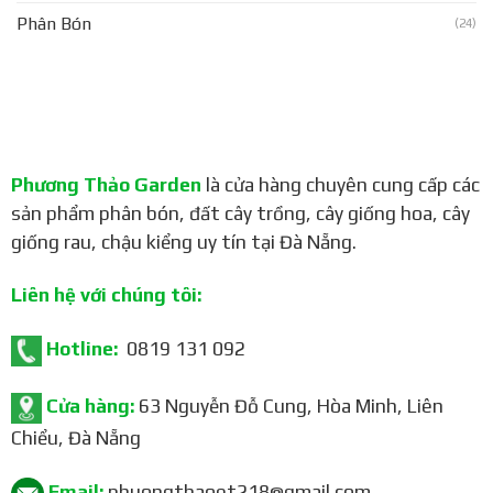
Phân Bón
(24)
Phương Thảo Garden
là cửa hàng chuyên cung cấp các
sản phẩm phân bón, đất cây trồng, cây giống hoa, cây
giống rau, chậu kiểng uy tín tại Đà Nẵng.
Liên hệ với chúng tôi:
Hotline:
0819 131 092
Cửa hàng:
63 Nguyễn Đỗ Cung, Hòa Minh, Liên
Chiểu, Đà Nẵng
Email:
phuongthaoqt218@gmail.com