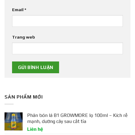
Email
*
Trang web
SẢN PHẨM MỚI
Phân bón lá B1 GROWMORE lọ 100ml – Kích rễ
mạnh, dưỡng cây sau cắt tỉa
Liên hệ