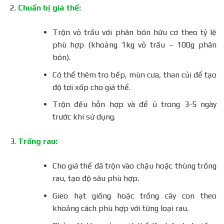
Chuẩn bị giá thể:
Trộn vỏ trấu với phân bón hữu cơ theo tỷ lệ
phù hợp (khoảng 1kg vỏ trấu – 100g phân
bón).
Có thể thêm tro bếp, mùn cưa, than củi để tạo
độ tơi xốp cho giá thể.
Trộn đều hỗn hợp và để ủ trong 3-5 ngày
trước khi sử dụng.
Trồng rau:
Cho giá thể đã trộn vào chậu hoặc thùng trồng
rau, tạo độ sâu phù hợp.
Gieo hạt giống hoặc trồng cây con theo
khoảng cách phù hợp với từng loại rau.