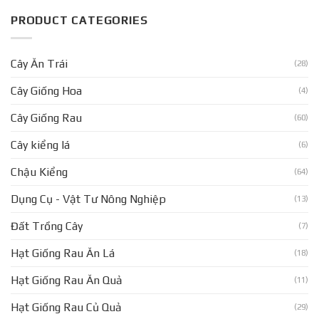
PRODUCT CATEGORIES
Cây Ăn Trái
(28)
Cây Giống Hoa
(4)
Cây Giống Rau
(60)
Cây kiểng lá
(6)
Chậu Kiểng
(64)
Dụng Cụ - Vật Tư Nông Nghiệp
(13)
Đất Trồng Cây
(7)
Hạt Giống Rau Ăn Lá
(18)
Hạt Giống Rau Ăn Quả
(11)
Hạt Giống Rau Củ Quả
(29)