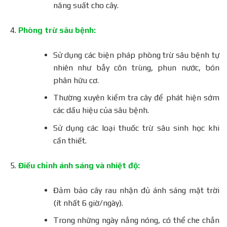
năng suất cho cây.
Phòng trừ sâu bệnh:
Sử dụng các biện pháp phòng trừ sâu bệnh tự
nhiên như bẫy côn trùng, phun nước, bón
phân hữu cơ.
Thường xuyên kiểm tra cây để phát hiện sớm
các dấu hiệu của sâu bệnh.
Sử dụng các loại thuốc trừ sâu sinh học khi
cần thiết.
Điều chỉnh ánh sáng và nhiệt độ:
Đảm bảo cây rau nhận đủ ánh sáng mặt trời
(ít nhất 6 giờ/ngày).
Trong những ngày nắng nóng, có thể che chắn