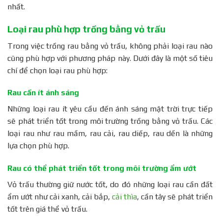
nhất.
Loại rau phù hợp trồng bằng vỏ trấu
Trong việc trồng rau bằng vỏ trấu, không phải loại rau nào
cũng phù hợp với phương pháp này. Dưới đây là một số tiêu
chí để chọn loại rau phù hợp:
Rau cần ít ánh sáng
Những loại rau ít yêu cầu đến ánh sáng mặt trời trực tiếp
sẽ phát triển tốt trong môi trường trồng bằng vỏ trấu. Các
loại rau như rau mầm, rau cải, rau diếp, rau dền là những
lựa chọn phù hợp.
Rau có thể phát triển tốt trong môi trường ẩm ướt
Vỏ trấu thường giữ nước tốt, do đó những loại rau cần đất
ẩm ướt như cải xanh, cải bắp,
cải thìa
, cần tây sẽ phát triển
tốt trên giá thể vỏ trấu.