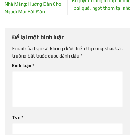
Bí quyết trồng mướp hương
Nhà Màng: Hướng Dẫn Cho
sai quả, ngọt thơm tại nhà
Người Mới Bắt Đầu
Để lại một bình luận
Email của bạn sẽ không được hiển thị công khai.
Các
trường bắt buộc được đánh dấu
*
Bình luận
*
Tên
*