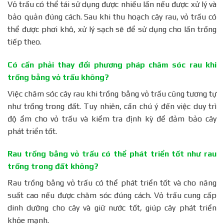
Vỏ trấu có thể tái sử dụng được nhiều lần nếu được xử lý và
bảo quản đúng cách. Sau khi thu hoạch cây rau, vỏ trấu có
thể được phơi khô, xử lý sạch sẽ để sử dụng cho lần trồng
tiếp theo.
Có cần phải thay đổi phương pháp chăm sóc rau khi
trồng bằng vỏ trấu không?
Việc chăm sóc cây rau khi trồng bằng vỏ trấu cũng tương tự
như trồng trong đất. Tuy nhiên, cần chú ý đến việc duy trì
độ ẩm cho vỏ trấu và kiểm tra định kỳ để đảm bảo cây
phát triển tốt.
Rau trồng bằng vỏ trấu có thể phát triển tốt như rau
trồng trong đất không?
Rau trồng bằng vỏ trấu có thể phát triển tốt và cho năng
suất cao nếu được chăm sóc đúng cách. Vỏ trấu cung cấp
dinh dưỡng cho cây và giữ nước tốt, giúp cây phát triển
khỏe mạnh.