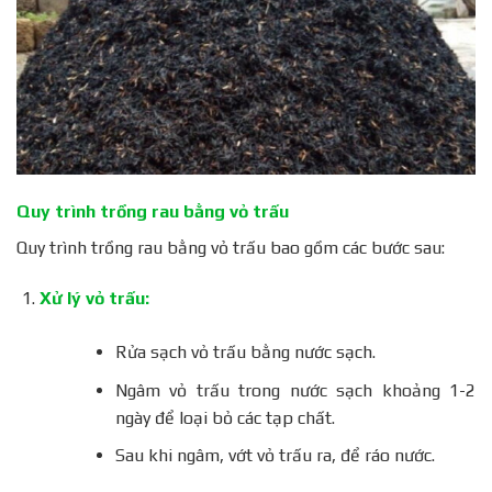
Quy trình trồng rau bằng vỏ trấu
Quy trình trồng rau bằng vỏ trấu bao gồm các bước sau:
Xử lý vỏ trấu:
Rửa sạch vỏ trấu bằng nước sạch.
Ngâm vỏ trấu trong nước sạch khoảng 1-2
ngày để loại bỏ các tạp chất.
Sau khi ngâm, vớt vỏ trấu ra, để ráo nước.