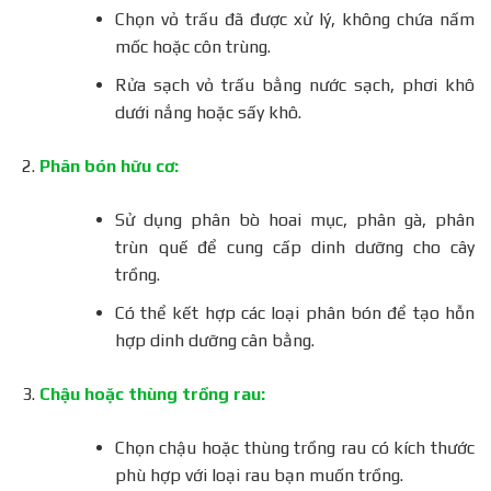
Chọn vỏ trấu đã được xử lý, không chứa nấm
mốc hoặc côn trùng.
Rửa sạch vỏ trấu bằng nước sạch, phơi khô
dưới nắng hoặc sấy khô.
Phân bón hữu cơ:
Sử dụng phân bò hoai mục, phân gà, phân
trùn quế để cung cấp dinh dưỡng cho cây
trồng.
Có thể kết hợp các loại phân bón để tạo hỗn
hợp dinh dưỡng cân bằng.
Chậu hoặc thùng trồng rau:
Chọn chậu hoặc thùng trồng rau có kích thước
phù hợp với loại rau bạn muốn trồng.