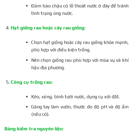
Đảm bảo chậu có lỗ thoát nước ở đáy để tránh
tình trạng úng nước.
Hạt giống rau hoặc cây rau giống:
Chọn hạt giống hoặc cây rau giống khỏe mạnh,
phù hợp với điều kiện trồng.
Nên chọn giống rau phù hợp với mùa vụ và khí
hậu địa phương.
Công cụ trồng rau:
Kéo, xẻng, bình tưới nước, dụng cụ xới đất.
Găng tay làm vườn, thước đo độ pH và độ ẩm
(nếu có).
Bảng kiểm tra nguyên liệu: