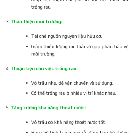
trồng rau.
Thân thiện môi trường:
Tái chế nguồn nguyên liệu hữu cơ.
Giảm thiểu lượng rác thải và góp phần bảo vệ
môi trường.
Thuận tiện cho việc trồng rau:
Vỏ trấu nhẹ, dễ vận chuyển và sử dụng.
Có thể trồng rau ở nhiều vị trí khác nhau.
Tăng cường khả năng thoát nước:
Vỏ trấu có khả năng thoát nước tốt.
Hạn chế tình trạng úng rễ, đảm bảo hệ thống