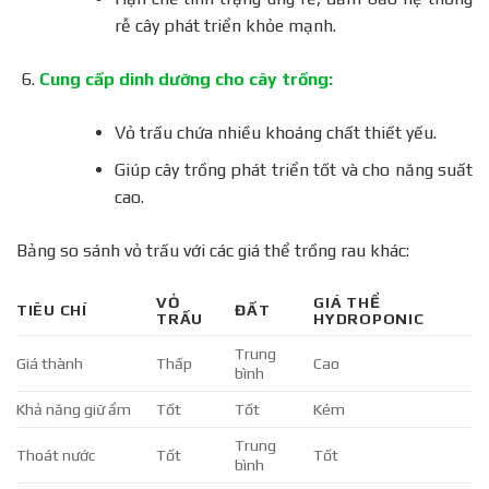
rễ cây phát triển khỏe mạnh.
Cung cấp dinh dưỡng cho cây trồng:
Vỏ trấu chứa nhiều khoáng chất thiết yếu.
Giúp cây trồng phát triển tốt và cho năng suất
cao.
Bảng so sánh vỏ trấu với các giá thể trồng rau khác:
VỎ
GIÁ THỂ
TIÊU CHÍ
ĐẤT
TRẤU
HYDROPONIC
Trung
Giá thành
Thấp
Cao
bình
Khả năng giữ ẩm
Tốt
Tốt
Kém
Trung
Thoát nước
Tốt
Tốt
bình