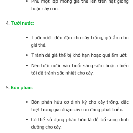
Phủ một lớp mỏng giá thể lên trên hạt giống
hoặc cây con.
Tưới nước:
Tưới nước đều đặn cho cây trồng, giữ ẩm cho
giá thể.
Tránh để giá thể bị khô hạn hoặc quá ẩm ướt.
Nên tưới nước vào buổi sáng sớm hoặc chiều
tối để tránh sốc nhiệt cho cây.
Bón phân:
Bón phân hữu cơ định kỳ cho cây trồng, đặc
biệt trong giai đoạn cây con đang phát triển.
Có thể sử dụng phân bón lá để bổ sung dinh
dưỡng cho cây.