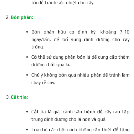
tối để tránh sốc nhiệt cho cây.
Bón phân:
Bón phân hữu cơ định kỳ, khoảng 7-10
ngày/lần, để bổ sung dinh dưỡng cho cây
trồng.
Có thể sử dụng phân bón lá để cung cấp thêm
dưỡng chất qua lá.
Chú ý không bón quá nhiều phân để tránh làm
cháy rễ cây.
Cắt tỉa:
Cắt tỉa lá già, cành sâu bệnh để cây rau tập
trung dinh dưỡng cho lá non và quả.
Loại bỏ các chồi nách không cần thiết để tăng