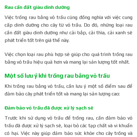
Rau cần đất giàu dinh dưỡng
Việc trồng rau bằng vỏ trấu cũng đồng nghĩa với việc cung
cấp dinh dưỡng cho cây từ vỏ trấu. Do đó, những loại rau
cần đất giàu dinh dưỡng như cải bắp, cải thìa, cải xanh sẽ
phát triển tốt trên giá thể này.
Việc chọn loại rau phù hợp sẽ giúp cho quá trình trồng rau
bằng vỏ trấu hiệu quả hơn và mang lại sản lượng tốt nhất.
Một số lưu ý khi trồng rau bằng vỏ trấu
Khi trồng rau bằng vỏ trấu, cần lưu ý một số điểm sau để
đảm bảo cây phát triển tốt và mang lại sản lượng cao:
Đảm bảo vỏ trấu đã được xử lý sạch sẽ
Trước khi sử dụng vỏ trấu để trồng rau, cần đảm bảo vỏ
trấu đã được xử lý sạch sẽ, loại bỏ các tạp chất và vi khuẩn
có hại. Việc này giúp đảm bảo sức khỏe cho cây trồng và