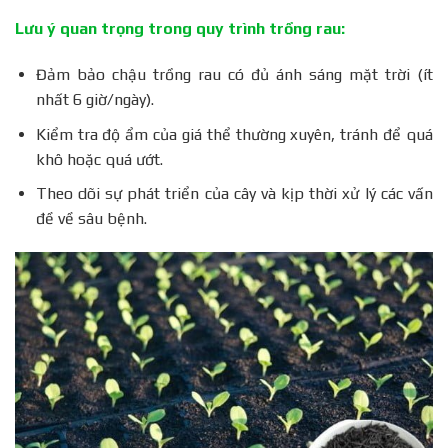
Lưu ý quan trọng trong quy trình trồng rau:
Đảm bảo chậu trồng rau có đủ ánh sáng mặt trời (ít
nhất 6 giờ/ngày).
Kiểm tra độ ẩm của giá thể thường xuyên, tránh để quá
khô hoặc quá ướt.
Theo dõi sự phát triển của cây và kịp thời xử lý các vấn
đề về sâu bệnh.