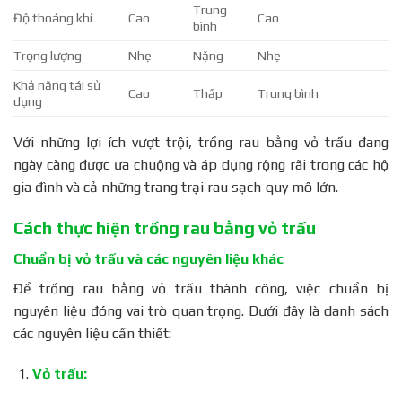
Trung
Độ thoáng khí
Cao
Cao
bình
Trọng lượng
Nhẹ
Nặng
Nhẹ
Khả năng tái sử
Cao
Thấp
Trung bình
dụng
Với những lợi ích vượt trội, trồng rau bằng vỏ trấu đang
ngày càng được ưa chuộng và áp dụng rộng rãi trong các hộ
gia đình và cả những trang trại rau sạch quy mô lớn.
Cách thực hiện trồng rau bằng vỏ trấu
Chuẩn bị vỏ trấu và các nguyên liệu khác
Để trồng rau bằng vỏ trấu thành công, việc chuẩn bị
nguyên liệu đóng vai trò quan trọng. Dưới đây là danh sách
các nguyên liệu cần thiết:
Vỏ trấu: