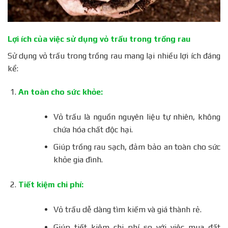
Lợi ích của việc sử dụng vỏ trấu trong trồng rau
Sử dụng vỏ trấu trong trồng rau mang lại nhiều lợi ích đáng
kể:
An toàn cho sức khỏe:
Vỏ trấu là nguồn nguyên liệu tự nhiên, không
chứa hóa chất độc hại.
Giúp trồng rau sạch, đảm bảo an toàn cho sức
khỏe gia đình.
Tiết kiệm chi phí:
Vỏ trấu dễ dàng tìm kiếm và giá thành rẻ.
Giúp tiết kiệm chi phí so với việc mua đất