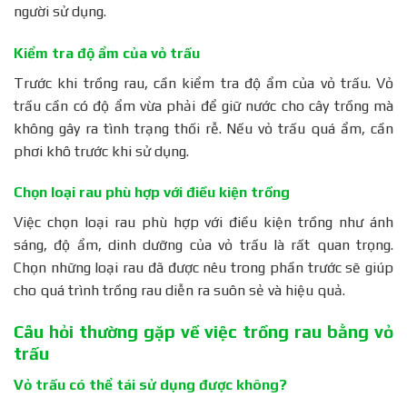
người sử dụng.
Kiểm tra độ ẩm của vỏ trấu
Trước khi trồng rau, cần kiểm tra độ ẩm của vỏ trấu. Vỏ
trấu cần có độ ẩm vừa phải để giữ nước cho cây trồng mà
không gây ra tình trạng thối rễ. Nếu vỏ trấu quá ẩm, cần
phơi khô trước khi sử dụng.
Chọn loại rau phù hợp với điều kiện trồng
Việc chọn loại rau phù hợp với điều kiện trồng như ánh
sáng, độ ẩm, dinh dưỡng của vỏ trấu là rất quan trọng.
Chọn những loại rau đã được nêu trong phần trước sẽ giúp
cho quá trình trồng rau diễn ra suôn sẻ và hiệu quả.
Câu hỏi thường gặp về việc trồng rau bằng vỏ
trấu
Vỏ trấu có thể tái sử dụng được không?