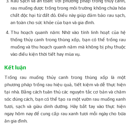
Rau sạch và an toàn: Với phương pháp trồng thủy canh,
rau muống được trồng trong môi trường không chứa hóa
chất độc hại từ đất đỏ. Điều này giúp đảm bảo rau sạch,
an toàn cho sức khỏe của bạn và gia đình.
Thu hoạch quanh năm: Nhờ vào tính linh hoạt của hệ
thống thủy canh trong thùng xốp, bạn có thể trồng rau
muống và thu hoạch quanh năm mà không bị phụ thuộc
vào điều kiện thời tiết hay mùa vụ.
Kết luận
Trồng rau muống thủy canh trong thùng xốp là một
phương pháp trồng rau hiệu quả, tiết kiệm và dễ thực hiện
tại nhà. Bằng cách tuân thủ các nguyên tắc cơ bản và chăm
sóc đúng cách, bạn có thể tạo ra một vườn rau muống xanh
tươi, sạch và giàu dinh dưỡng. Hãy bắt tay vào thực hiện
ngay hôm nay để cung cấp rau xanh tươi mỗi ngày cho bữa
ăn gia đình.