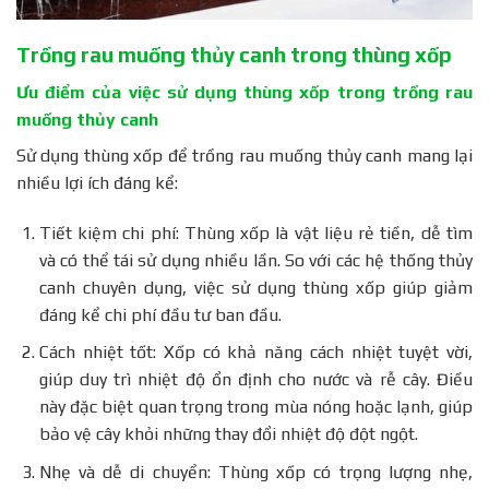
Trồng rau muống thủy canh trong thùng xốp
Ưu điểm của việc sử dụng thùng xốp trong trồng rau
muống thủy canh
Sử dụng thùng xốp để trồng rau muống thủy canh mang lại
nhiều lợi ích đáng kể:
Tiết kiệm chi phí: Thùng xốp là vật liệu rẻ tiền, dễ tìm
và có thể tái sử dụng nhiều lần. So với các hệ thống thủy
canh chuyên dụng, việc sử dụng thùng xốp giúp giảm
đáng kể chi phí đầu tư ban đầu.
Cách nhiệt tốt: Xốp có khả năng cách nhiệt tuyệt vời,
giúp duy trì nhiệt độ ổn định cho nước và rễ cây. Điều
này đặc biệt quan trọng trong mùa nóng hoặc lạnh, giúp
bảo vệ cây khỏi những thay đổi nhiệt độ đột ngột.
Nhẹ và dễ di chuyển: Thùng xốp có trọng lượng nhẹ,