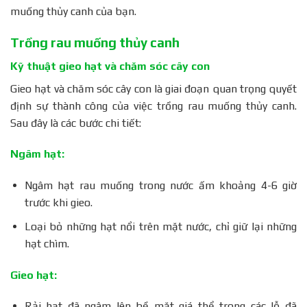
muống thủy canh của bạn.
Trồng rau muống thủy canh
Kỹ thuật gieo hạt và chăm sóc cây con
Gieo hạt và chăm sóc cây con là giai đoạn quan trọng quyết
định sự thành công của việc trồng rau muống thủy canh.
Sau đây là các bước chi tiết:
Ngâm hạt:
Ngâm hạt rau muống trong nước ấm khoảng 4-6 giờ
trước khi gieo.
Loại bỏ những hạt nổi trên mặt nước, chỉ giữ lại những
hạt chìm.
Gieo hạt:
Rải hạt đã ngâm lên bề mặt giá thể trong các lỗ đã