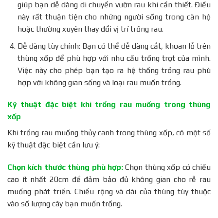
giúp bạn dễ dàng di chuyển vườn rau khi cần thiết. Điều
này rất thuận tiện cho những người sống trong căn hộ
hoặc thường xuyên thay đổi vị trí trồng rau.
Dễ dàng tùy chỉnh: Bạn có thể dễ dàng cắt, khoan lỗ trên
thùng xốp để phù hợp với nhu cầu trồng trọt của mình.
Việc này cho phép bạn tạo ra hệ thống trồng rau phù
hợp với không gian sống và loại rau muốn trồng.
Kỹ thuật đặc biệt khi trồng rau muống trong thùng
xốp
Khi trồng rau muống thủy canh trong thùng xốp, có một số
kỹ thuật đặc biệt cần lưu ý:
Chọn kích thước thùng phù hợp:
Chọn thùng xốp có chiều
cao ít nhất 20cm để đảm bảo đủ không gian cho rễ rau
muống phát triển. Chiều rộng và dài của thùng tùy thuộc
vào số lượng cây bạn muốn trồng.