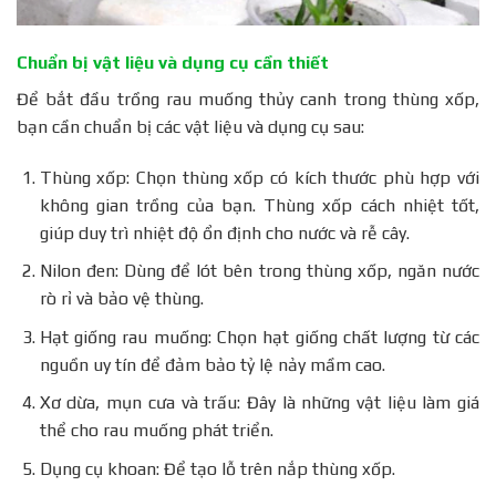
Chuẩn bị vật liệu và dụng cụ cần thiết
Để bắt đầu trồng rau muống thủy canh trong thùng xốp,
bạn cần chuẩn bị các vật liệu và dụng cụ sau:
Thùng xốp: Chọn thùng xốp có kích thước phù hợp với
không gian trồng của bạn. Thùng xốp cách nhiệt tốt,
giúp duy trì nhiệt độ ổn định cho nước và rễ cây.
Nilon đen: Dùng để lót bên trong thùng xốp, ngăn nước
rò rỉ và bảo vệ thùng.
Hạt giống rau muống: Chọn hạt giống chất lượng từ các
nguồn uy tín để đảm bảo tỷ lệ nảy mầm cao.
Xơ dừa, mụn cưa và trấu: Đây là những vật liệu làm giá
thể cho rau muống phát triển.
Dụng cụ khoan: Để tạo lỗ trên nắp thùng xốp.