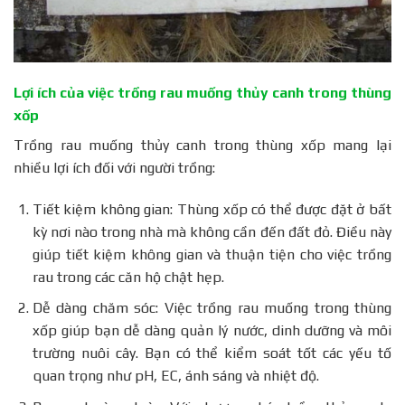
Lợi ích của việc trồng rau muống thủy canh trong thùng
xốp
Trồng rau muống thủy canh trong thùng xốp mang lại
nhiều lợi ích đối với người trồng:
Tiết kiệm không gian: Thùng xốp có thể được đặt ở bất
kỳ nơi nào trong nhà mà không cần đến đất đỏ. Điều này
giúp tiết kiệm không gian và thuận tiện cho việc trồng
rau trong các căn hộ chật hẹp.
Dễ dàng chăm sóc: Việc trồng rau muống trong thùng
xốp giúp bạn dễ dàng quản lý nước, dinh dưỡng và môi
trường nuôi cây. Bạn có thể kiểm soát tốt các yếu tố
quan trọng như pH, EC, ánh sáng và nhiệt độ.