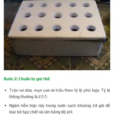
Bước 2: Chuẩn bị giá thể
Trộn xơ dừa, mụn cưa và trấu theo tỷ lệ phù hợp. Tỷ lệ
thông thường là 2:1:1.
Ngâm hỗn hợp này trong nước sạch khoảng 24 giờ để
loại bỏ tạp chất và cân bằng độ pH.