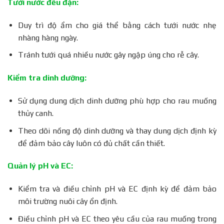
Tưới nước đều đặn:
Duy trì độ ẩm cho giá thể bằng cách tưới nước nhẹ
nhàng hàng ngày.
Tránh tưới quá nhiều nước gây ngập úng cho rễ cây.
Kiểm tra dinh dưỡng:
Sử dụng dung dịch dinh dưỡng phù hợp cho rau muống
thủy canh.
Theo dõi nồng độ dinh dưỡng và thay dung dịch định kỳ
để đảm bảo cây luôn có đủ chất cần thiết.
Quản lý pH và EC:
Kiểm tra và điều chỉnh pH và EC định kỳ để đảm bảo
môi trường nuôi cây ổn định.
Điều chỉnh pH và EC theo yêu cầu của rau muống trong