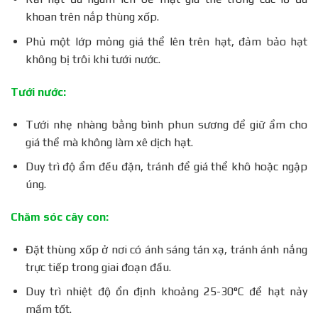
khoan trên nắp thùng xốp.
Phủ một lớp mỏng giá thể lên trên hạt, đảm bảo hạt
không bị trôi khi tưới nước.
Tưới nước:
Tưới nhẹ nhàng bằng bình phun sương để giữ ẩm cho
giá thể mà không làm xê dịch hạt.
Duy trì độ ẩm đều đặn, tránh để giá thể khô hoặc ngập
úng.
Chăm sóc cây con:
Đặt thùng xốp ở nơi có ánh sáng tán xạ, tránh ánh nắng
trực tiếp trong giai đoạn đầu.
Duy trì nhiệt độ ổn định khoảng 25-30°C để hạt nảy
mầm tốt.