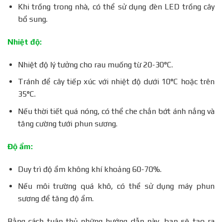
Khi trồng trong nhà, có thể sử dụng đèn LED trồng cây
bổ sung.
Nhiệt độ:
Nhiệt độ lý tưởng cho rau muống từ 20-30°C.
Tránh để cây tiếp xúc với nhiệt độ dưới 10°C hoặc trên
35°C.
Nếu thời tiết quá nóng, có thể che chắn bớt ánh nắng và
tăng cường tưới phun sương.
Độ ẩm:
Duy trì độ ẩm không khí khoảng 60-70%.
Nếu môi trường quá khô, có thể sử dụng máy phun
sương để tăng độ ẩm.
Bằng cách tuân thủ những hướng dẫn này, bạn sẽ tạo ra