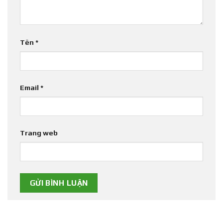
Tên
*
Email
*
Trang web