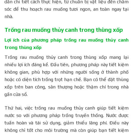
dẫn chi tiết cách thực hiện, từ chuẩn bị vật liệu đến chăm
sóc để thu hoạch rau muống tươi ngon, an toàn ngay tại
nhà.
Trồng rau muống thủy canh trong thùng xốp
Lợi ích của phương pháp trồng rau muống thủy canh
trong thùng xốp
Trồng rau muống thủy canh trong thùng xốp mang lại
nhiều lợi ích đáng kể. Đầu tiên, phương pháp này tiết kiệm
không gian, phù hợp với những người sống ở thành phố
hoặc có diện tích trồng trọt hạn chế. Bạn có thể đặt thùng
xốp trên ban công, sân thượng hoặc thậm chí trong nhà
gần cửa sổ.
Thứ hai, việc trồng rau muống thủy canh giúp tiết kiệm
nước so với phương pháp trồng truyền thống. Nước được
tuần hoàn và tái sử dụng, giảm thiểu lãng phí. Điều này
không chỉ tốt cho môi trường mà còn giúp bạn tiết kiệm