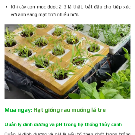
Khi cây con mọc được 2-3 lá thật, bắt đầu cho tiếp xúc
với ánh sáng mặt trời nhiều hơn.
Mua ngay:
Hạt giống rau muống lá tre
Quản lý dinh dưỡng và pH trong hệ thống thủy canh
Quản lý dinh dưỡng và pH là yếu tố then chốt trong trồng