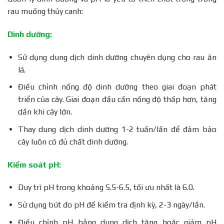
rau muống thủy canh:
Dinh dưỡng:
Sử dụng dung dịch dinh dưỡng chuyên dụng cho rau ăn
lá.
Điều chỉnh nồng độ dinh dưỡng theo giai đoạn phát
triển của cây. Giai đoạn đầu cần nồng độ thấp hơn, tăng
dần khi cây lớn.
Thay dung dịch dinh dưỡng 1-2 tuần/lần để đảm bảo
cây luôn có đủ chất dinh dưỡng.
Kiểm soát pH:
Duy trì pH trong khoảng 5.5-6.5, tối ưu nhất là 6.0.
Sử dụng bút đo pH để kiểm tra định kỳ, 2-3 ngày/lần.
Điều chỉnh pH bằng dung dịch tăng hoặc giảm pH