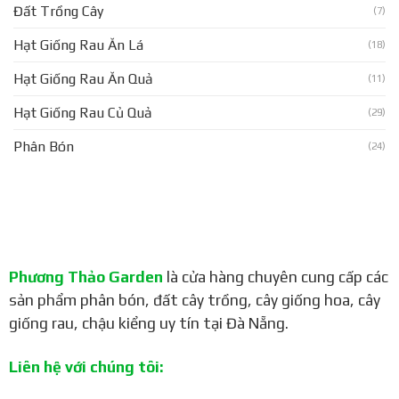
Đất Trồng Cây
(7)
Hạt Giống Rau Ăn Lá
(18)
Hạt Giống Rau Ăn Quả
(11)
Hạt Giống Rau Củ Quả
(29)
Phân Bón
(24)
Phương Thảo Garden
là cửa hàng chuyên cung cấp các
sản phẩm phân bón, đất cây trồng, cây giống hoa, cây
giống rau, chậu kiểng uy tín tại Đà Nẵng.
Liên hệ với chúng tôi: