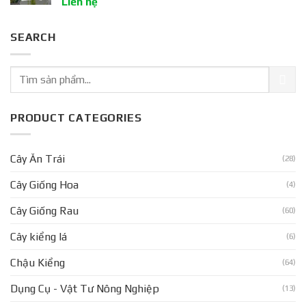
Liên hệ
SEARCH
PRODUCT CATEGORIES
Cây Ăn Trái
(28)
Cây Giống Hoa
(4)
Cây Giống Rau
(60)
Cây kiểng lá
(6)
Chậu Kiểng
(64)
Dụng Cụ - Vật Tư Nông Nghiệp
(13)