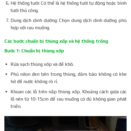
Hệ thống tưới: Có thể là hệ thống tưới tự động hoặc bình
tưới thủ công.
Dung dịch dinh dưỡng: Chọn dung dịch dinh dưỡng phù
hợp với rau muống.
Các bước chuẩn bị thùng xốp và hệ thống trồng
Bước 1: Chuẩn bị thùng xốp
Rửa sạch thùng xốp và để khô.
Phủ nilon đen bên trong thùng, đảm bảo không có khe
hở để nước không rò rỉ.
Khoan các lỗ trên nắp thùng xốp. Khoảng cách giữa các
lỗ nên từ 10-15cm để rau muống có đủ không gian phát
triển.