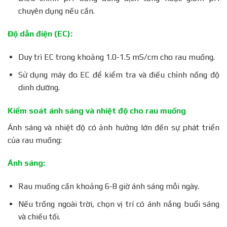
chuyên dụng nếu cần.
Độ dẫn điện (EC):
Duy trì EC trong khoảng 1.0-1.5 mS/cm cho rau muống.
Sử dụng máy đo EC để kiểm tra và điều chỉnh nồng độ
dinh dưỡng.
Kiểm soát ánh sáng và nhiệt độ cho rau muống
Ánh sáng và nhiệt độ có ảnh hưởng lớn đến sự phát triển
của rau muống:
Ánh sáng:
Rau muống cần khoảng 6-8 giờ ánh sáng mỗi ngày.
Nếu trồng ngoài trời, chọn vị trí có ánh nắng buổi sáng
và chiều tối.