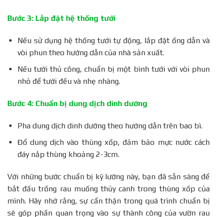
Bước 3: Lắp đặt hệ thống tưới
Nếu sử dụng hệ thống tưới tự động, lắp đặt ống dẫn và
vòi phun theo hướng dẫn của nhà sản xuất.
Nếu tưới thủ công, chuẩn bị một bình tưới với vòi phun
nhỏ để tưới đều và nhẹ nhàng.
Bước 4: Chuẩn bị dung dịch dinh dưỡng
Pha dung dịch dinh dưỡng theo hướng dẫn trên bao bì.
Đổ dung dịch vào thùng xốp, đảm bảo mực nước cách
đáy nắp thùng khoảng 2-3cm.
Với những bước chuẩn bị kỹ lưỡng này, bạn đã sẵn sàng để
bắt đầu trồng rau muống thủy canh trong thùng xốp của
mình. Hãy nhớ rằng, sự cẩn thận trong quá trình chuẩn bị
sẽ góp phần quan trọng vào sự thành công của vườn rau