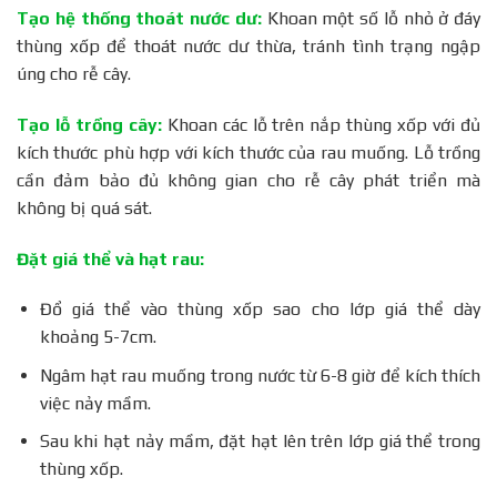
Tạo hệ thống thoát nước dư:
Khoan một số lỗ nhỏ ở đáy
thùng xốp để thoát nước dư thừa, tránh tình trạng ngập
úng cho rễ cây.
Tạo lỗ trồng cây:
Khoan các lỗ trên nắp thùng xốp với đủ
kích thước phù hợp với kích thước của rau muống. Lỗ trồng
cần đảm bảo đủ không gian cho rễ cây phát triển mà
không bị quá sát.
Đặt giá thể và hạt rau:
Đổ giá thể vào thùng xốp sao cho lớp giá thể dày
khoảng 5-7cm.
Ngâm hạt rau muống trong nước từ 6-8 giờ để kích thích
việc nảy mầm.
Sau khi hạt nảy mầm, đặt hạt lên trên lớp giá thể trong
thùng xốp.