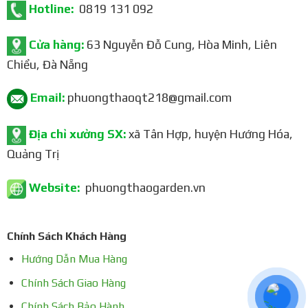
Hotline:
0819 131 092
Cửa hàng:
63 Nguyễn Đỗ Cung, Hòa Minh, Liên
Chiểu, Đà Nẵng
Email:
phuongthaoqt218@gmail.com
Địa chỉ xưởng SX:
xã Tân Hợp, huyện Hướng Hóa,
Quảng Trị
Website:
phuongthaogarden.vn
Chính Sách Khách Hàng
Hướng Dẫn Mua Hàng
Chính Sách Giao Hàng
Chính Sách Bảo Hành