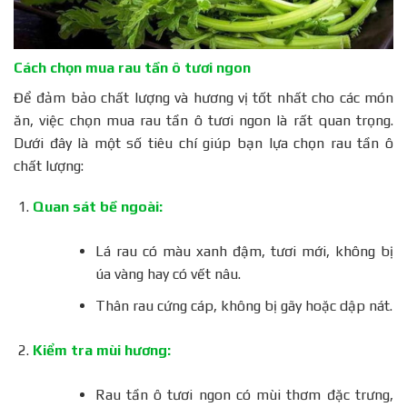
Cách chọn mua rau tần ô tươi ngon
Để đảm bảo chất lượng và hương vị tốt nhất cho các món
ăn, việc chọn mua rau tần ô tươi ngon là rất quan trọng.
Dưới đây là một số tiêu chí giúp bạn lựa chọn rau tần ô
chất lượng:
Quan sát bề ngoài:
Lá rau có màu xanh đậm, tươi mới, không bị
úa vàng hay có vết nâu.
Thân rau cứng cáp, không bị gãy hoặc dập nát.
Kiểm tra mùi hương:
Rau tần ô tươi ngon có mùi thơm đặc trưng,