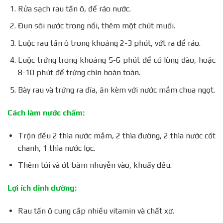
Rửa sạch rau tần ô, để ráo nước.
Đun sôi nước trong nồi, thêm một chút muối.
Luộc rau tần ô trong khoảng 2-3 phút, vớt ra để ráo.
Luộc trứng trong khoảng 5-6 phút để có lòng đào, hoặc
8-10 phút để trứng chín hoàn toàn.
Bày rau và trứng ra đĩa, ăn kèm với nước mắm chua ngọt.
Cách làm nước chấm:
Trộn đều 2 thìa nước mắm, 2 thìa đường, 2 thìa nước cốt
chanh, 1 thìa nước lọc.
Thêm tỏi và ớt băm nhuyễn vào, khuấy đều.
Lợi ích dinh dưỡng:
Rau tần ô cung cấp nhiều vitamin và chất xơ.