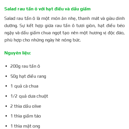
Salad rau tần ô với hạt điều và dầu giấm
Salad rau tần ô là một món ăn nhẹ, thanh mát và giàu dinh
dưỡng. Sự kết hợp giữa rau tần ô tươi giòn, hạt điều béo
ngậy và dầu giấm chua ngọt tạo nên một hương vị độc đáo,
phù hợp cho những ngày hè nóng bức.
Nguyên liệu:
200g rau tần ô
50g hạt điều rang
1 quả cà chua
1/2 quả dưa chuột
2 thìa dầu olive
1 thìa giấm táo
1 thìa mật ong