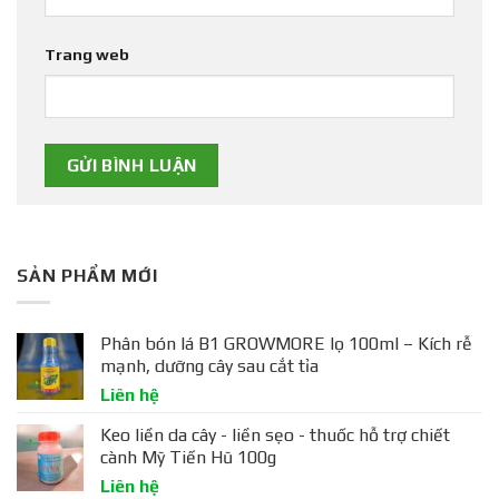
Trang web
SẢN PHẨM MỚI
Phân bón lá B1 GROWMORE lọ 100ml – Kích rễ
mạnh, dưỡng cây sau cắt tỉa
Liên hệ
Keo liền da cây - liền sẹo - thuốc hỗ trợ chiết
cành Mỹ Tiến Hũ 100g
Liên hệ