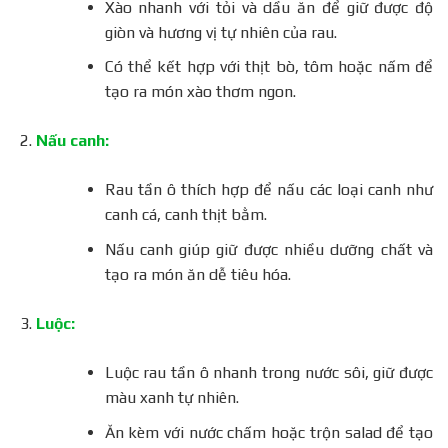
Xào nhanh với tỏi và dầu ăn để giữ được độ
giòn và hương vị tự nhiên của rau.
Có thể kết hợp với thịt bò, tôm hoặc nấm để
tạo ra món xào thơm ngon.
Nấu canh:
Rau tần ô thích hợp để nấu các loại canh như
canh cá, canh thịt bằm.
Nấu canh giúp giữ được nhiều dưỡng chất và
tạo ra món ăn dễ tiêu hóa.
Luộc:
Luộc rau tần ô nhanh trong nước sôi, giữ được
màu xanh tự nhiên.
Ăn kèm với nước chấm hoặc trộn salad để tạo