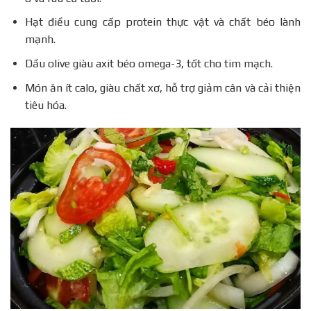
Hạt điều cung cấp protein thực vật và chất béo lành
mạnh.
Dầu olive giàu axit béo omega-3, tốt cho tim mạch.
Món ăn ít calo, giàu chất xơ, hỗ trợ giảm cân và cải thiện
tiêu hóa.