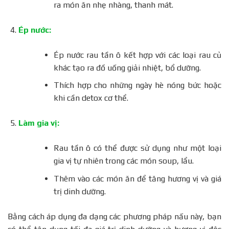
ra món ăn nhẹ nhàng, thanh mát.
Ép nước:
Ép nước rau tần ô kết hợp với các loại rau củ
khác tạo ra đồ uống giải nhiệt, bổ dưỡng.
Thích hợp cho những ngày hè nóng bức hoặc
khi cần detox cơ thể.
Làm gia vị:
Rau tần ô có thể được sử dụng như một loại
gia vị tự nhiên trong các món soup, lẩu.
Thêm vào các món ăn để tăng hương vị và giá
trị dinh dưỡng.
Bằng cách áp dụng đa dạng các phương pháp nấu này, bạn