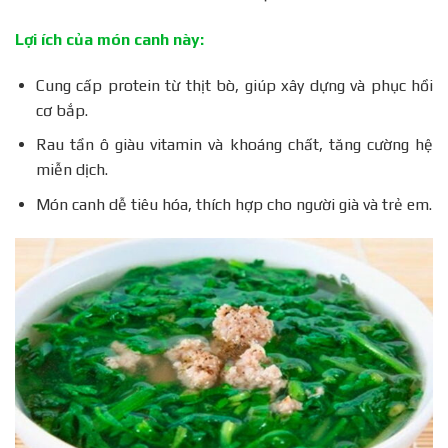
Lợi ích của món canh này:
Cung cấp protein từ thịt bò, giúp xây dựng và phục hồi
cơ bắp.
Rau tần ô giàu vitamin và khoáng chất, tăng cường hệ
miễn dịch.
Món canh dễ tiêu hóa, thích hợp cho người già và trẻ em.