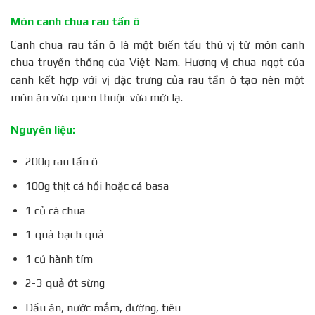
Món canh chua rau tần ô
Canh chua rau tần ô là một biến tấu thú vị từ món canh
chua truyền thống của Việt Nam. Hương vị chua ngọt của
canh kết hợp với vị đặc trưng của rau tần ô tạo nên một
món ăn vừa quen thuộc vừa mới lạ.
Nguyên liệu:
200g rau tần ô
100g thịt cá hồi hoặc cá basa
1 củ cà chua
1 quả bạch quả
1 củ hành tím
2-3 quả ớt sừng
Dầu ăn, nước mắm, đường, tiêu