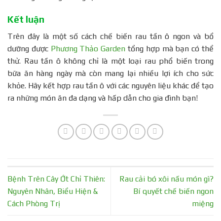
Kết luận
Trên đây là một số cách chế biến rau tần ô ngon và bổ
dưỡng được
Phương Thảo Garden
tổng hợp mà bạn có thể
thử. Rau tần ô không chỉ là một loại rau phổ biến trong
bữa ăn hàng ngày mà còn mang lại nhiều lợi ích cho sức
khỏe. Hãy kết hợp rau tần ô với các nguyên liệu khác để tạo
ra những món ăn đa dạng và hấp dẫn cho gia đình bạn!
Bệnh Trên Cây Ớt Chỉ Thiên:
Rau cải bó xôi nấu món gì?
Nguyên Nhân, Biểu Hiện &
Bí quyết chế biến ngon
Cách Phòng Trị
miệng