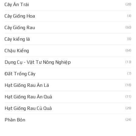
Cây Ăn Trái
(28)
Cây Giống Hoa
(4)
Cây Giống Rau
(60)
Cây kiểng lá
(6)
Chậu Kiểng
(64)
Dụng Cụ - Vật Tư Nông Nghiệp
(13)
Đất Trồng Cây
(7)
Hạt Giống Rau Ăn Lá
(18)
Hạt Giống Rau Ăn Quả
(11)
Hạt Giống Rau Củ Quả
(29)
Phân Bón
(24)