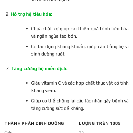
Hỗ trợ hệ tiêu hóa:
Chứa chất xơ giúp cải thiện quá trình tiêu hóa
và ngăn ngừa táo bón.
Có tác dụng kháng khuẩn, giúp cân bằng hệ vi
sinh đường ruột.
Tăng cường hệ miễn dịch:
Giàu vitamin C và các hợp chất thực vật có tính
kháng viêm.
Giúp cơ thể chống lại các tác nhân gây bệnh và
tăng cường sức đề kháng.
THÀNH PHẦN DINH DƯỠNG
LƯỢNG TRÊN 100G
Calo
32