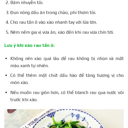
Băm nhuyễn tỏi.
Đun nóng dầu ăn trong chảo, phi thơm tỏi.
Cho rau tần ô vào xào nhanh tay với lửa lớn.
Nêm nếm gia vị vừa ăn, xào đến khi rau vừa chín tới.
Lưu ý khi xào rau tần ô:
Không nên xào quá lâu để rau không bị nhũn và mất
màu xanh tự nhiên.
Có thể thêm một chút dầu hào để tăng hương vị cho
món xào.
Nếu muốn rau giòn hơn, có thể blanch rau qua nước sôi
trước khi xào.