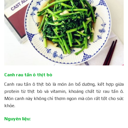
Canh rau tần ô thịt bò
Canh rau tần ô thịt bò là món ăn bổ dưỡng, kết hợp giữa
protein từ thịt bò và vitamin, khoáng chất từ rau tần ô.
Món canh này không chỉ thơm ngon mà còn rất tốt cho sức
khỏe.
Nguyên liệu: