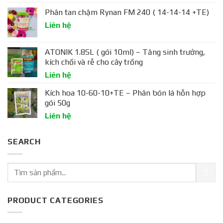
Phân tan chậm Rynan FM 240 ( 14-14-14 +TE)
Liên hệ
ATONIK 1.8SL ( gói 10ml) – Tăng sinh trưởng,
kích chồi và rễ cho cây trồng
Liên hệ
Kích hoa 10-60-10+TE – Phân bón lá hỗn hợp
gói 50g
Liên hệ
SEARCH
PRODUCT CATEGORIES