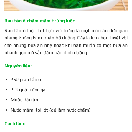
Rau tần ô chắm mắm trứng luộc
Rau tần ô luộc kết hợp với trứng là một món ăn đơn giản
nhưng không kém phần bổ dưỡng. Đây là lựa chọn tuyệt vời
cho những bữa ăn nhẹ hoặc khi bạn muốn có một bữa ăn
nhanh gọn mà vẫn đảm bảo dinh dưỡng.
Nguyên liệu:
250g rau tần ô
2-3 quả trứng gà
Muối, dầu ăn
Nước mắm, tỏi, ớt (để làm nước chấm)
Cách làm: