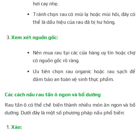
hơi cay nhẹ.
Tránh chọn rau có mùi lạ hoặc mùi hôi, đây có
thể là dấu hiệu của rau đã bị hư hỏng.
Xem xét nguồn gốc:
Nên mua rau tại các cửa hàng uy tín hoặc chợ
có nguồn gốc rõ ràng.
Ưu tiên chọn rau organic hoặc rau sạch để
đảm bảo an toàn vệ sinh thực phẩm.
Các cách nấu rau tần ô ngon và bổ dưỡng
Rau tần ô có thể chế biến thành nhiều món ăn ngon và bổ
dưỡng. Dưới đây là một số phương pháp nấu phổ biến:
Xào: