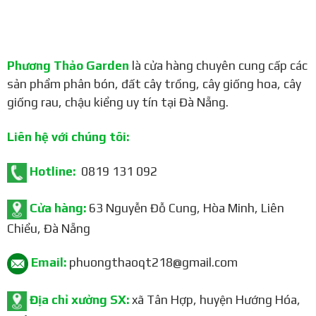
Phương Thảo Garden
là cửa hàng chuyên cung cấp các
sản phẩm phân bón, đất cây trồng, cây giống hoa, cây
giống rau, chậu kiểng uy tín tại Đà Nẵng.
Liên hệ với chúng tôi:
Hotline:
0819 131 092
Cửa hàng:
63 Nguyễn Đỗ Cung, Hòa Minh, Liên
Chiểu, Đà Nẵng
Email:
phuongthaoqt218@gmail.com
Địa chỉ xưởng SX:
xã Tân Hợp, huyện Hướng Hóa,