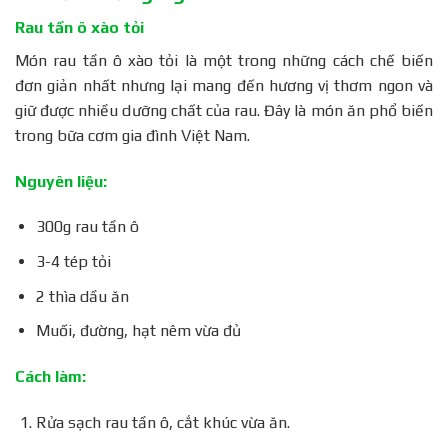
Rau tần ô xào tỏi
Món rau tần ô xào tỏi là một trong những cách chế biến
đơn giản nhất nhưng lại mang đến hương vị thơm ngon và
giữ được nhiều dưỡng chất của rau. Đây là món ăn phổ biến
trong bữa cơm gia đình Việt Nam.
Nguyên liệu:
300g rau tần ô
3-4 tép tỏi
2 thìa dầu ăn
Muối, đường, hạt nêm vừa đủ
Cách làm:
Rửa sạch rau tần ô, cắt khúc vừa ăn.