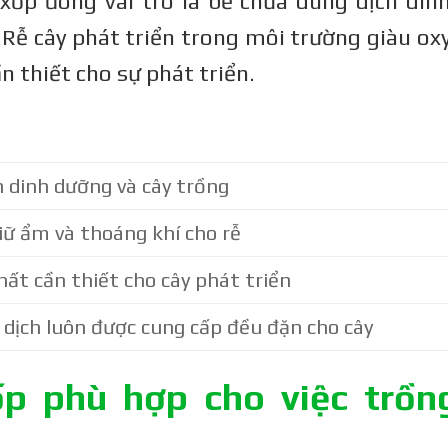
xốp đóng vai trò là bể chứa dung dịch din
. Rễ cây phát triển trong môi trường giàu ox
n thiết cho sự phát triển.
 dinh dưỡng và cây trồng
iữ ẩm và thoáng khí cho rễ
hất cần thiết cho cây phát triển
dịch luôn được cung cấp đều đặn cho cây
p phù hợp cho việc trồn