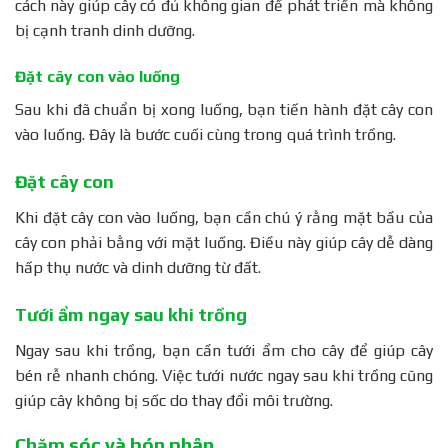
cách này giúp cây có đủ không gian để phát triển mà không
bị cạnh tranh dinh dưỡng.
Đặt cây con vào luống
Sau khi đã chuẩn bị xong luống, bạn tiến hành đặt cây con
vào luống. Đây là bước cuối cùng trong quá trình trồng.
Đặt cây con
Khi đặt cây con vào luống, bạn cần chú ý rằng mặt bầu của
cây con phải bằng với mặt luống. Điều này giúp cây dễ dàng
hấp thụ nước và dinh dưỡng từ đất.
Tưới ẩm ngay sau khi trồng
Ngay sau khi trồng, bạn cần tưới ẩm cho cây để giúp cây
bén rễ nhanh chóng. Việc tưới nước ngay sau khi trồng cũng
giúp cây không bị sốc do thay đổi môi trường.
Chăm sóc và bón phân