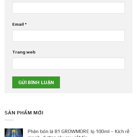
Email
*
Trang web
SẢN PHẨM MỚI
Phân bón lá B1 GROWMORE lọ 100ml – Kích rễ