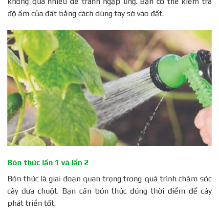
không quá nhiều để tránh ngập úng. Bạn có thể kiểm tra
độ ẩm của đất bằng cách dùng tay sờ vào đất.
Bón thúc lần 1 và lần 2
Bón thúc là giai đoạn quan trọng trong quá trình chăm sóc
cây dưa chuột. Bạn cần bón thúc đúng thời điểm để cây
phát triển tốt.