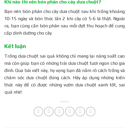
Khi nào thì nên bón phân cho cây dưa chuột?
Bạn nên bón phân cho cây dưa chuột sau khi trồng khoảng
10-15 ngày và bón thúc lần 2 khi cây có 5-6 lá thật. Ngoài
ra, bạn cũng cần bón phân sau mỗi đợt thu hoạch để cung
cấp dinh dưỡng cho cây.
Kết luận
Trồng dưa chuột sai quả không chỉ mang lại năng suất cao
mà còn giúp bạn có những trái dưa chuột tươi ngon cho gia
đình. Qua bài viết này, hy vọng bạn đã nắm rõ cách trồng và
chăm sóc dưa chuột đúng cách. Hãy áp dụng những kiến
thức này để có được những vườn dưa chuột xanh tốt, sai
quả nhé!