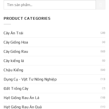
PRODUCT CATEGORIES
Cây Ăn Trái
(28)
Cây Giống Hoa
(4)
Cây Giống Rau
(60)
Cây kiểng lá
(6)
Chậu Kiểng
(64)
Dụng Cụ - Vật Tư Nông Nghiệp
(13)
Đất Trồng Cây
(7)
Hạt Giống Rau Ăn Lá
(18)
Hạt Giống Rau Ăn Quả
(11)