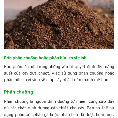
Bón phân chuồng hoặc phân hữu cơ vi sinh
Bón phân là một trong những yếu tố quyết định đến năng
suất của cây dưa chuột. Việc sử dụng phân chuồng hoặc
phân hữu cơ vi sinh sẽ giúp cây phát triển mạnh mẽ hơn.
Phân chuồng
Phân chuồng là nguồn dinh dưỡng tự nhiên, cung cấp đầy
đủ các chất dinh dưỡng cần thiết cho cây. Bạn có thể sử
dụng phân bò, phân gà hoặc phân heo đã được hoai mục.