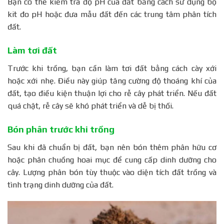
Bạn có thể kiểm tra độ pH của đất bằng cách sử dụng bộ
kit đo pH hoặc đưa mẫu đất đến các trung tâm phân tích
đất.
Làm tơi đất
Trước khi trồng, bạn cần làm tơi đất bằng cách cày xới
hoặc xới nhẹ. Điều này giúp tăng cường độ thoáng khí của
đất, tạo điều kiện thuận lợi cho rễ cây phát triển. Nếu đất
quá chặt, rễ cây sẽ khó phát triển và dễ bị thối.
Bón phân trước khi trồng
Sau khi đã chuẩn bị đất, bạn nên bón thêm phân hữu cơ
hoặc phân chuồng hoai mục để cung cấp dinh dưỡng cho
cây. Lượng phân bón tùy thuộc vào diện tích đất trồng và
tình trạng dinh dưỡng của đất.