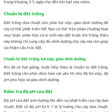
trong khoảng 3-5 ngày cho đến khi hạt nảy mầm.
Chuẩn bị đất trồng
Đất trồng dưa chuột cần phải tơi xốp, giàu dinh dưỡng để
cây có thể phát triển tốt. Bạn có thể trộn phân chuồng hoai
mục hoặc phân hữu cơ vi sinh vào đất trước khi trồng. Điều
này không chỉ cung cấp đủ dinh dưỡng cho cây mà còn giúp
cải thiện cấu trúc đất.
Chuẩn bị đất trồng tơi xốp, giàu dinh dưỡng
Khi đã có hạt giống, bước tiếp theo là chuẩn bị đất trồng.
Đất trồng cần phải đảm bảo các yếu tố như độ tơi xốp, độ
pH phù hợp và giàu dinh dưỡng.
Kiểm tra độ pH của đất
Độ pH của đất ảnh hưởng lớn đến sự phát triển của cây dưa
chuột. Đất có độ pH từ 6-7 là lý tưởng cho cây dưa chuột.