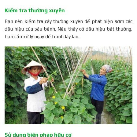
Kiểm tra thường xuyên
Bạn nên kiểm tra cây thường xuyên để phát hiện sớm các
dấu hiệu của sâu bệnh. Nếu thấy có dấu hiệu bất thường,
bạn cần xử lý ngay để tránh lây lan.
Sử dụng biện pháp hữu cơ