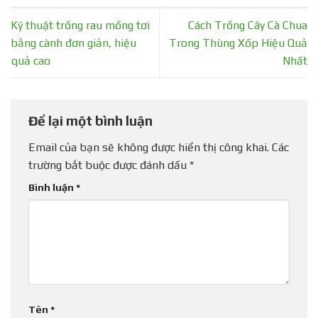
Kỹ thuật trồng rau mồng tơi
Cách Trồng Cây Cà Chua
bằng cành đơn giản, hiệu
Trong Thùng Xốp Hiệu Quả
quả cao
Nhất
Để lại một bình luận
Email của bạn sẽ không được hiển thị công khai.
Các
trường bắt buộc được đánh dấu
*
Bình luận
*
Tên
*