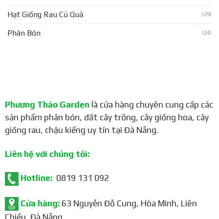
Hạt Giống Rau Củ Quả
(29)
Phân Bón
(24)
Phương Thảo Garden
là cửa hàng chuyên cung cấp các
sản phẩm phân bón, đất cây trồng, cây giống hoa, cây
giống rau, chậu kiểng uy tín tại Đà Nẵng.
Liên hệ với chúng tôi:
Hotline:
0819 131 092
Cửa hàng:
63 Nguyễn Đỗ Cung, Hòa Minh, Liên
Chiểu, Đà Nẵng