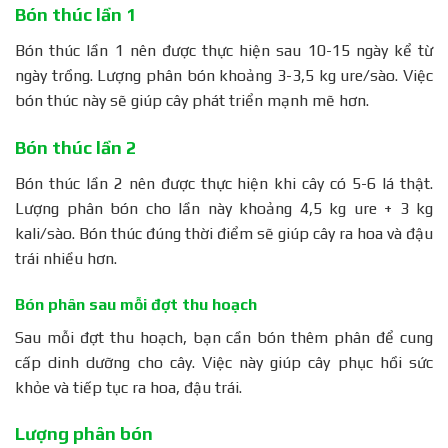
Bón thúc lần 1
Bón thúc lần 1 nên được thực hiện sau 10-15 ngày kể từ
ngày trồng. Lượng phân bón khoảng 3-3,5 kg ure/sào. Việc
bón thúc này sẽ giúp cây phát triển mạnh mẽ hơn.
Bón thúc lần 2
Bón thúc lần 2 nên được thực hiện khi cây có 5-6 lá thật.
Lượng phân bón cho lần này khoảng 4,5 kg ure + 3 kg
kali/sào. Bón thúc đúng thời điểm sẽ giúp cây ra hoa và đậu
trái nhiều hơn.
Bón phân sau mỗi đợt thu hoạch
Sau mỗi đợt thu hoạch, bạn cần bón thêm phân để cung
cấp dinh dưỡng cho cây. Việc này giúp cây phục hồi sức
khỏe và tiếp tục ra hoa, đậu trái.
Lượng phân bón