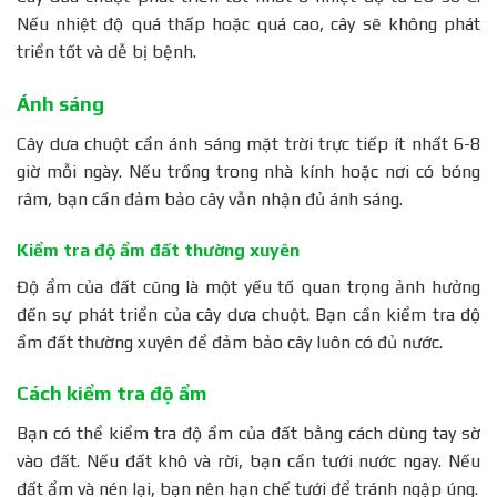
Nếu nhiệt độ quá thấp hoặc quá cao, cây sẽ không phát
triển tốt và dễ bị bệnh.
Ánh sáng
Cây dưa chuột cần ánh sáng mặt trời trực tiếp ít nhất 6-8
giờ mỗi ngày. Nếu trồng trong nhà kính hoặc nơi có bóng
râm, bạn cần đảm bảo cây vẫn nhận đủ ánh sáng.
Kiểm tra độ ẩm đất thường xuyên
Độ ẩm của đất cũng là một yếu tố quan trọng ảnh hưởng
đến sự phát triển của cây dưa chuột. Bạn cần kiểm tra độ
ẩm đất thường xuyên để đảm bảo cây luôn có đủ nước.
Cách kiểm tra độ ẩm
Bạn có thể kiểm tra độ ẩm của đất bằng cách dùng tay sờ
vào đất. Nếu đất khô và rời, bạn cần tưới nước ngay. Nếu
đất ẩm và nén lại, bạn nên hạn chế tưới để tránh ngập úng.