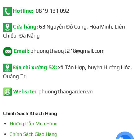
Hotline:
0819 131 092
Cửa hàng:
63 Nguyễn Đỗ Cung, Hòa Minh, Liên
Chiểu, Đà Nẵng
Email:
phuongthaoqt218@gmail.com
Địa chỉ xưởng SX:
xã Tân Hợp, huyện Hướng Hóa,
Quảng Trị
Website:
phuongthaogarden.vn
Chính Sách Khách Hàng
Hướng Dẫn Mua Hàng
Chính Sách Giao Hàng