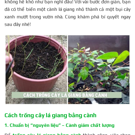
không hề khó như bạn nghĩ đâu! Với vài bước đơn giản, bạn
đã có thể biến một cành lá giang nhỏ thành cả một bụi cây
xanh mướt trong vườn nhà. Cùng khám phá bí quyết ngay
sau đây nhé!
Cách trồng cây lá giang bằng cành
1. Chuẩn bị “nguyên liệu” – Cành giâm chất lượng