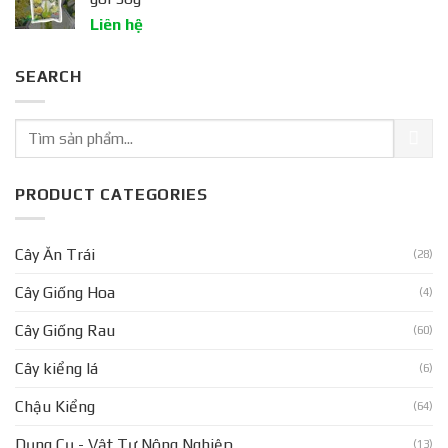
Liên hệ
SEARCH
PRODUCT CATEGORIES
Cây Ăn Trái
(28)
Cây Giống Hoa
(4)
Cây Giống Rau
(60)
Cây kiểng lá
(6)
Chậu Kiểng
(64)
Dụng Cụ - Vật Tư Nông Nghiệp
(13)