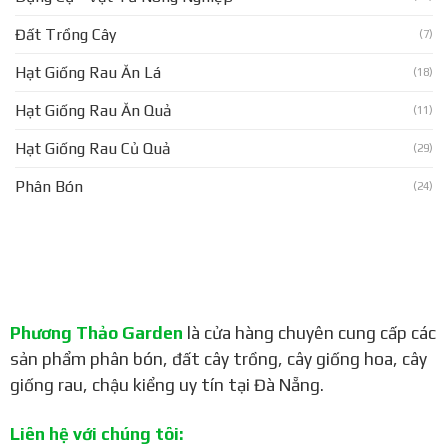
Đất Trồng Cây
(7)
Hạt Giống Rau Ăn Lá
(18)
Hạt Giống Rau Ăn Quả
(11)
Hạt Giống Rau Củ Quả
(29)
Phân Bón
(24)
Phương Thảo Garden
là cửa hàng chuyên cung cấp các
sản phẩm phân bón, đất cây trồng, cây giống hoa, cây
giống rau, chậu kiểng uy tín tại Đà Nẵng.
Liên hệ với chúng tôi: