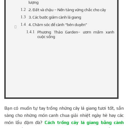
lượng
2. Đất và chậu – Nền tảng vững chắc cho cây
3. Các bước giâm cành lá giang
4. Chăm sóc để cành “bén duyên”
Phương Thảo Garden– ươm mầm xanh
cuộc sống
Bạn có muốn tự tay trồng những cây lá giang tươi tốt, sẵn
sàng cho những món canh chua giải nhiệt ngày hè hay các
món lẩu đậm đà?
Cách trồng cây lá giang bằng cành