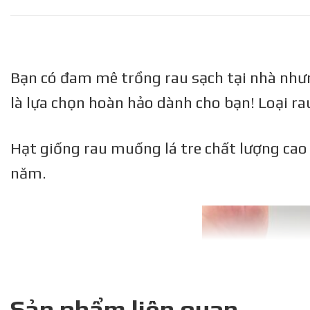
Bạn có đam mê trồng rau sạch tại nhà nhưn
là lựa chọn hoàn hảo dành cho bạn! Loại ra
Hạt giống rau muống lá tre chất lượng cao
năm.
Sản phẩm liên quan