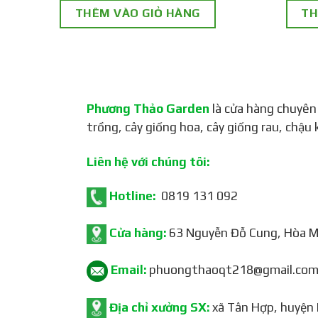
THÊM VÀO GIỎ HÀNG
TH
Phương Thảo Garden
là cửa hàng chuyên
trồng, cây giống hoa, cây giống rau, chậu 
Liên hệ với chúng tôi:
Hotline:
0819 131 092
Cửa hàng:
63 Nguyễn Đỗ Cung, Hòa Mi
Email:
phuongthaoqt218@gmail.co
Địa chỉ xưởng SX:
xã Tân Hợp, huyện 