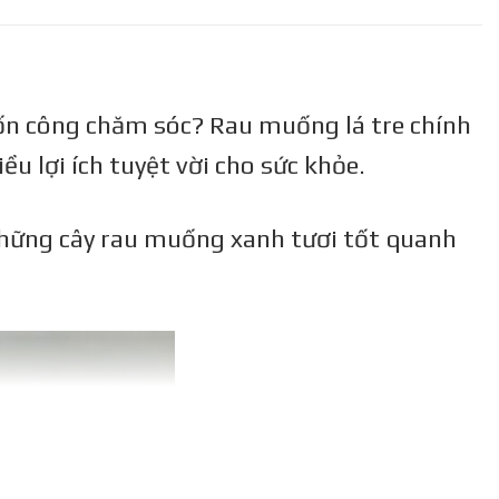
tốn công chăm sóc? Rau muống lá tre chính
u lợi ích tuyệt vời cho sức khỏe.
 những cây rau muống xanh tươi tốt quanh