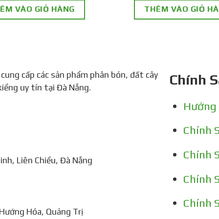
ÊM VÀO GIỎ HÀNG
THÊM VÀO GIỎ H
 cung cấp các sản phẩm phân bón, đất cây
Chính 
kiểng uy tín tại Đà Nẵng.
Hướng
Chính 
Chính 
nh, Liên Chiểu, Đà Nẵng
Chính 
m
Chính 
Hướng Hóa, Quảng Trị