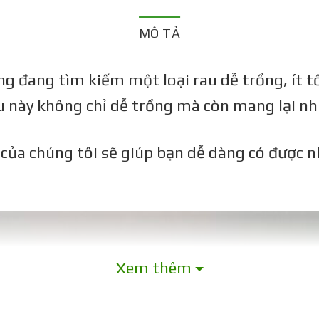
MÔ TẢ
g đang tìm kiếm một loại rau dễ trồng, ít 
u này không chỉ dễ trồng mà còn mang lại nhiề
 của chúng tôi sẽ giúp bạn dễ dàng có được
Xem thêm