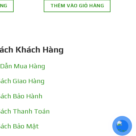
ÀNG
THÊM VÀO GIỎ HÀNG
Sách Khách Hàng
 Dẫn Mua Hàng
Sách Giao Hàng
Sách Bảo Hành
Sách Thanh Toán
Sách Bảo Mật