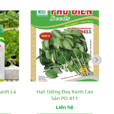
Xanh Lá
Hạt Giống Đay Xanh Cao
Sản PD 411
Liên hệ