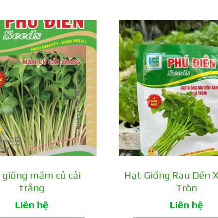
 giống mầm củ cải
Hạt Giống Rau Dền 
trắng
Tròn
Liên hệ
Liên hệ