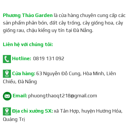
Phương Thảo Garden
là cửa hàng chuyên cung cấp các
sản phẩm phân bón, đất cây trồng, cây giống hoa, cây
giống rau, chậu kiểng uy tín tại Đà Nẵng.
Liên hệ với chúng tôi:
Hotline:
0819 131 092
Cửa hàng:
63 Nguyễn Đỗ Cung, Hòa Minh, Liên
Chiểu, Đà Nẵng
Email:
phuongthaoqt218@gmail.com
Địa chỉ xưởng SX:
xã Tân Hợp, huyện Hướng Hóa,
Quảng Trị