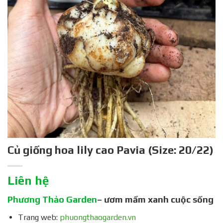
Củ giống hoa lily cao Pavia (Size: 20/22)
Liên hệ
Phương Thảo Garden
– ươm mầm xanh cuộc sống
Trang web:
phuongthaogarden.vn