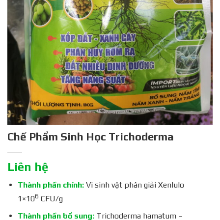
Chế Phẩm Sinh Học Trichoderma
Liên hệ
Thành phần chính:
Vi sinh vật phân giải Xenlulo
6
1×10
CFU/g
Thành phần bổ sung:
Trichoderma hamatum –