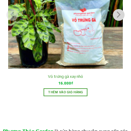
Vỏ trứng gà xay nhỏ
16.000
₫
THÊM VÀO GIỎ HÀNG