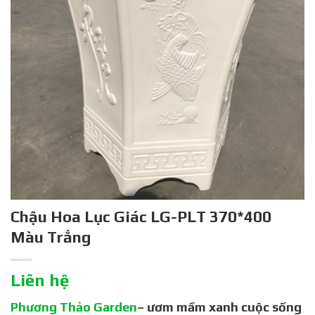
Chậu Hoa Lục Giác LG-PLT 370*400
Màu Trắng
Liên hệ
Phương Thảo Garden
– ươm mầm xanh cuộc sống