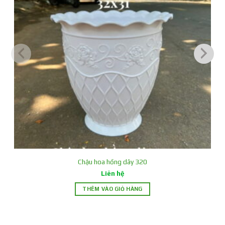
Chậu hoa hồng dây 320
Liên hệ
THÊM VÀO GIỎ HÀNG