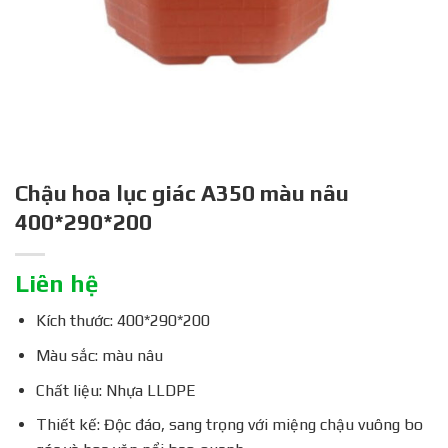
Chậu hoa lục giác A350 màu nâu
400*290*200
Liên hệ
Kích thước: 400*290*200
Màu sắc: màu nâu
Chất liệu: Nhựa LLDPE
Thiết kế: Độc đáo, sang trọng với miệng chậu vuông bo