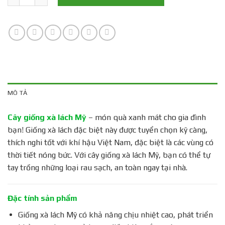
MÔ TẢ
Cây giống xà lách Mỹ
– món quà xanh mát cho gia đình
bạn! Giống xà lách đặc biệt này được tuyển chọn kỹ càng,
thích nghi tốt với khí hậu Việt Nam, đặc biệt là các vùng có
thời tiết nóng bức. Với cây giống xà lách Mỹ, bạn có thể tự
tay trồng những loại rau sạch, an toàn ngay tại nhà.
Đặc tính sản phẩm
Giống xà lách Mỹ có khả năng chịu nhiệt cao, phát triển