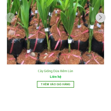
Cây Giống Dừa Xiêm Lùn
Liên hệ
THÊM VÀO GIỎ HÀNG