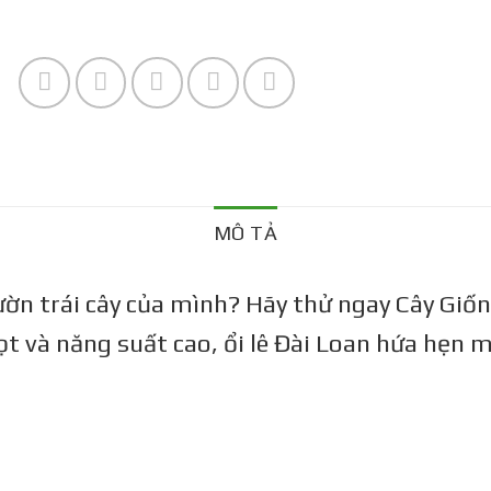
MÔ TẢ
ờn trái cây của mình? Hãy thử ngay Cây Giố
t và năng suất cao, ổi lê Đài Loan hứa hẹn 