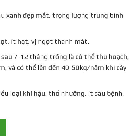
 màu xanh đẹp mắt, trọng lượng trung bình
ọt, ít hạt, vị ngọt thanh mát.
ỉ sau 7-12 tháng trồng là có thể thu hoạch,
m, và có thể lên đến 40-50kg/năm khi cây
hiều loại khí hậu, thổ nhưỡng, ít sâu bệnh,