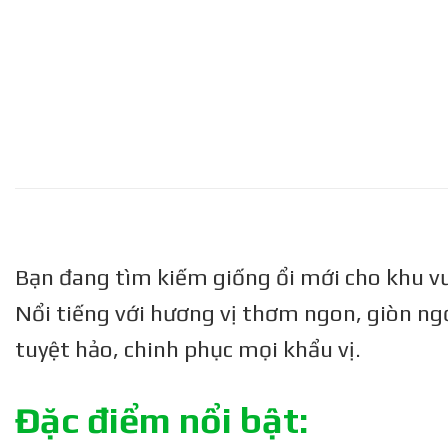
Bạn đang tìm kiếm giống ổi mới cho khu vư
Nổi tiếng với hương vị thơm ngon, giòn ngọ
tuyệt hảo, chinh phục mọi khẩu vị.
Đặc điểm nổi bật: