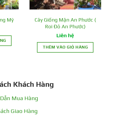
àng Mỹ
Cây Giống Mận An Phước (
Roi Đỏ An Phước)
Liên hệ
ÀNG
THÊM VÀO GIỎ HÀNG
Sách Khách Hàng
 Dẫn Mua Hàng
Sách Giao Hàng