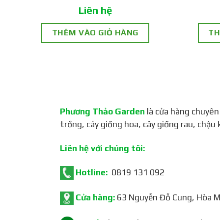
Liên hệ
THÊM VÀO GIỎ HÀNG
TH
Phương Thảo Garden
là cửa hàng chuyên
trồng, cây giống hoa, cây giống rau, chậu 
Liên hệ với chúng tôi:
Hotline:
0819 131 092
Cửa hàng:
63 Nguyễn Đỗ Cung, Hòa Mi