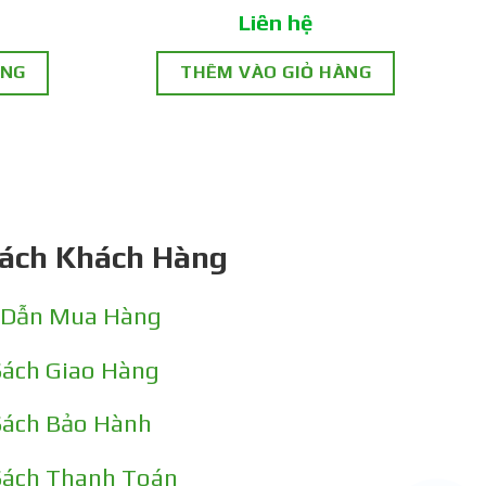
Liên hệ
ÀNG
THÊM VÀO GIỎ HÀNG
Sách Khách Hàng
 Dẫn Mua Hàng
Sách Giao Hàng
Sách Bảo Hành
Sách Thanh Toán