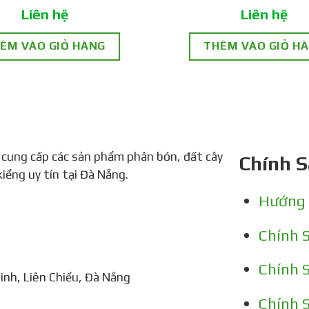
Liên hệ
Liên hệ
ÊM VÀO GIỎ HÀNG
THÊM VÀO GIỎ H
 cung cấp các sản phẩm phân bón, đất cây
Chính 
kiểng uy tín tại Đà Nẵng.
Hướng
Chính 
Chính 
nh, Liên Chiểu, Đà Nẵng
Chính 