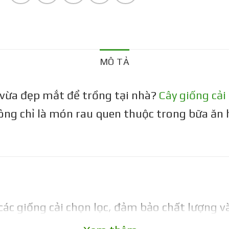
MÔ TẢ
vừa đẹp mắt để trồng tại nhà?
Cây giống cải
không chỉ là món rau quen thuộc trong bữa ă
ác giống cải chọn lọc, đảm bảo chất lượng v