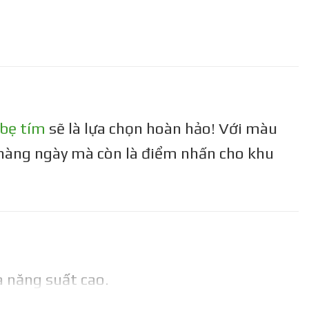
 bẹ tím
sẽ là lựa chọn hoàn hảo! Với màu
n hàng ngày mà còn là điểm nhấn cho khu
à năng suất cao.