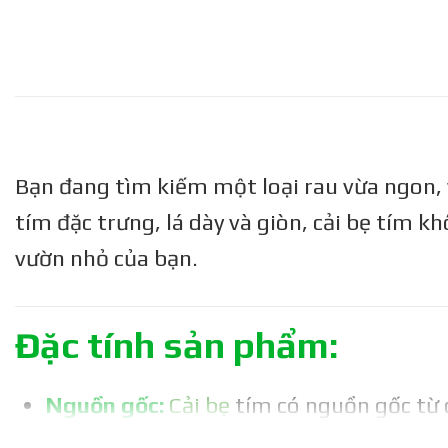
Bạn đang tìm kiếm một loại rau vừa ngon, 
tím đặc trưng, lá dày và giòn, cải bẹ tím 
vườn nhỏ của bạn.
Đặc tính sản phẩm:
Nguồn gốc:
Cải bẹ
tím có nguồn gốc từ c