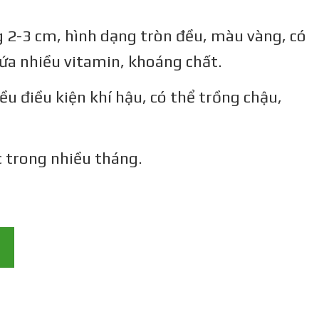
g 2-3 cm, hình dạng tròn đều, màu vàng, có
hứa nhiều vitamin, khoáng chất.
ều điều kiện khí hậu, có thể trồng chậu,
c trong nhiều tháng.