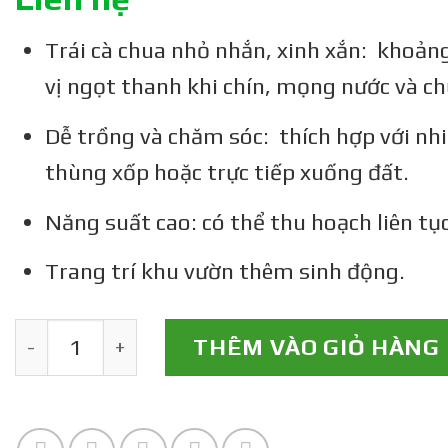
Trái cà chua nhỏ nhắn, xinh xắn: khoản
vị ngọt thanh khi chín, mọng nước và c
Dễ trồng và chăm sóc: thích hợp với nhi
thùng xốp hoặc trực tiếp xuống đất.
Năng suất cao: có thể thu hoạch liên tụ
Trang trí khu vườn thêm sinh động.
Cây Giống Cà Chua Cherry Vàng số lượng
THÊM VÀO GIỎ HÀNG