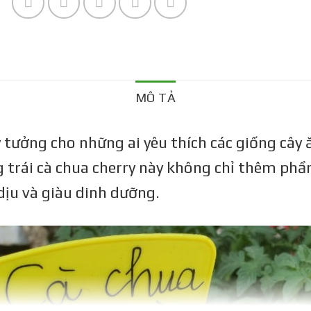
MÔ TẢ
lý tưởng cho những ai yêu thích các giống câ
 trái cà chua cherry này không chỉ thêm ph
ịu và giàu dinh dưỡng.