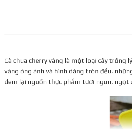
Cà chua cherry vàng là một loại cây trồng 
vàng óng ánh và hình dáng tròn đều, những
đem lại nguồn thực phẩm tươi ngon, ngọt d