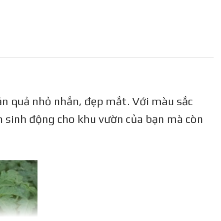
y ăn quả nhỏ nhắn, đẹp mắt. Với màu sắc
ần sinh động cho khu vườn của bạn mà còn