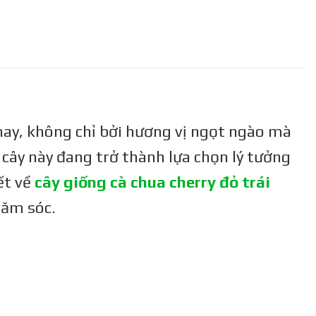
nay, không chỉ bởi hương vị ngọt ngào mà
 cây này đang trở thành lựa chọn lý tưởng
ết về
cây giống cà chua cherry đỏ trái
hăm sóc.