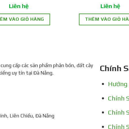
Liên hệ
Liên hệ
ÊM VÀO GIỎ HÀNG
THÊM VÀO GIỎ H
 cung cấp các sản phẩm phân bón, đất cây
Chính 
kiểng uy tín tại Đà Nẵng.
Hướng
Chính 
Chính 
nh, Liên Chiểu, Đà Nẵng
Chính 