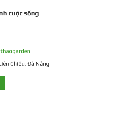
nh cuộc sống
gthaogarden
Liên Chiểu, Đà Nẵng