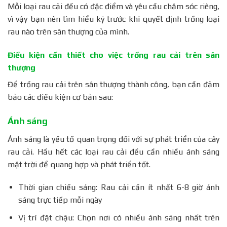
Mỗi loại rau cải đều có đặc điểm và yêu cầu chăm sóc riêng,
vì vậy bạn nên tìm hiểu kỹ trước khi quyết định trồng loại
rau nào trên sân thượng của mình.
Điều kiện cần thiết cho việc trồng rau cải trên sân
thượng
Để trồng rau cải trên sân thượng thành công, bạn cần đảm
bảo các điều kiện cơ bản sau:
Ánh sáng
Ánh sáng là yếu tố quan trọng đối với sự phát triển của cây
rau cải. Hầu hết các loại rau cải đều cần nhiều ánh sáng
mặt trời để quang hợp và phát triển tốt.
Thời gian chiếu sáng: Rau cải cần ít nhất 6-8 giờ ánh
sáng trực tiếp mỗi ngày
Vị trí đặt chậu: Chọn nơi có nhiều ánh sáng nhất trên