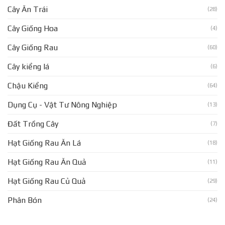
Cây Ăn Trái
(28)
Cây Giống Hoa
(4)
Cây Giống Rau
(60)
Cây kiểng lá
(6)
Chậu Kiểng
(64)
Dụng Cụ - Vật Tư Nông Nghiệp
(13)
Đất Trồng Cây
(7)
Hạt Giống Rau Ăn Lá
(18)
Hạt Giống Rau Ăn Quả
(11)
Hạt Giống Rau Củ Quả
(29)
Phân Bón
(24)