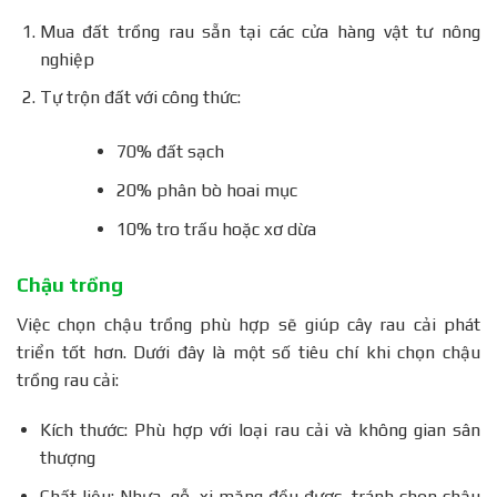
Mua đất trồng rau sẵn tại các cửa hàng vật tư nông
nghiệp
Tự trộn đất với công thức:
70% đất sạch
20% phân bò hoai mục
10% tro trấu hoặc xơ dừa
Chậu trồng
Việc chọn chậu trồng phù hợp sẽ giúp cây rau cải phát
triển tốt hơn. Dưới đây là một số tiêu chí khi chọn chậu
trồng rau cải:
Kích thước: Phù hợp với loại rau cải và không gian sân
thượng
Chất liệu: Nhựa, gỗ, xi măng đều được, tránh chọn chậu