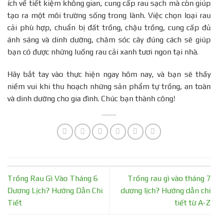
ích về tiết kiệm không gian, cung cấp rau sạch mà còn giúp
tạo ra một môi trường sống trong lành. Việc chọn loại rau
cải phù hợp, chuẩn bị đất trồng, chậu trồng, cung cấp đủ
ánh sáng và dinh dưỡng, chăm sóc cây đúng cách sẽ giúp
bạn có được những luống rau cải xanh tươi ngon tại nhà.
Hãy bắt tay vào thực hiện ngay hôm nay, và bạn sẽ thấy
niềm vui khi thu hoạch những sản phẩm tự trồng, an toàn
và dinh dưỡng cho gia đình. Chúc bạn thành công!
Trồng Rau Gì Vào Tháng 6
Trồng rau gì vào tháng 7
Dương Lịch? Hướng Dẫn Chi
dương lịch? Hướng dẫn chi
Tiết
tiết từ A-Z