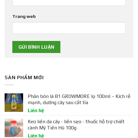
Trang web
SẢN PHẨM MỚI
Phân bón lá B1 GROWMORE lọ 100ml – Kích rễ
mạnh, dưỡng cây sau cắt tỉa
Liên hệ
Keo liền da cây - liền sẹo - thuốc hỗ trợ chiết
cành Mỹ Tiến Hũ 100g
Liên hệ