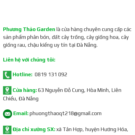
Phương Thảo Garden
là cửa hàng chuyên cung cấp các
sản phẩm phân bón, đất cây trồng, cây giống hoa, cây
giống rau, chậu kiểng uy tín tại Đà Nẵng.
Liên hệ với chúng tôi:
Hotline:
0819 131 092
Cửa hàng:
63 Nguyễn Đỗ Cung, Hòa Minh, Liên
Chiểu, Đà Nẵng
Email:
phuongthaoqt218@gmail.com
Địa chỉ xưởng SX:
xã Tân Hợp, huyện Hướng Hóa,