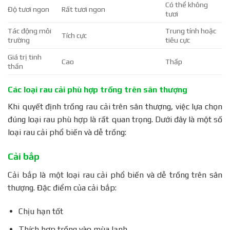
Có thể không
Độ tươi ngon
Rất tươi ngon
tươi
Tác động môi
Trung tính hoặc
Tích cực
trường
tiêu cực
Giá trị tinh
Cao
Thấp
thần
Các loại rau cải phù hợp trồng trên sân thượng
Khi quyết định trồng rau cải trên sân thượng, việc lựa chọn
đúng loại rau phù hợp là rất quan trọng. Dưới đây là một số
loại rau cải phổ biến và dễ trồng:
Cải bắp
Cải bắp là một loại rau cải phổ biến và dễ trồng trên sân
thượng. Đặc điểm của cải bắp:
Chịu hạn tốt
Thích hợp trồng vào mùa lạnh