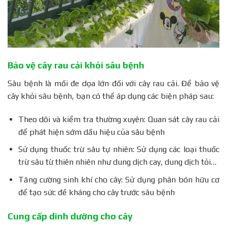
Bảo vệ cây rau cải khỏi sâu bệnh
Sâu bệnh là mối đe dọa lớn đối với cây rau cải. Để bảo vệ
cây khỏi sâu bệnh, bạn có thể áp dụng các biện pháp sau:
Theo dõi và kiểm tra thường xuyên: Quan sát cây rau cải
để phát hiện sớm dấu hiệu của sâu bệnh
Sử dụng thuốc trừ sâu tự nhiên: Sử dụng các loại thuốc
trừ sâu từ thiên nhiên như dung dịch cay, dung dịch tỏi…
Tăng cường sinh khí cho cây: Sử dụng phân bón hữu cơ
để tạo sức đề kháng cho cây trước sâu bệnh
Cung cấp dinh dưỡng cho cây