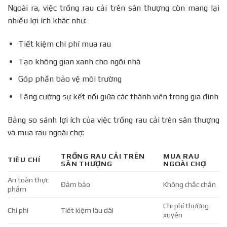
Ngoài ra, việc trồng rau cải trên sân thượng còn mang lại
nhiều lợi ích khác như:
Tiết kiệm chi phí mua rau
Tạo không gian xanh cho ngôi nhà
Góp phần bảo vệ môi trường
Tăng cường sự kết nối giữa các thành viên trong gia đình
Bảng so sánh lợi ích của việc trồng rau cải trên sân thượng
và mua rau ngoài chợ:
TRỒNG RAU CẢI TRÊN
MUA RAU
TIÊU CHÍ
SÂN THƯỢNG
NGOÀI CHỢ
An toàn thực
Đảm bảo
Không chắc chắn
phẩm
Chi phí thường
Chi phí
Tiết kiệm lâu dài
xuyên