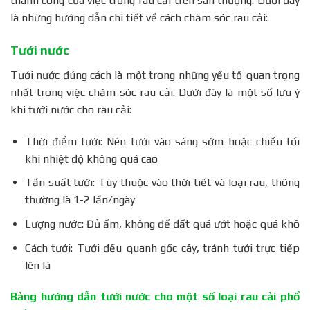
thành công của việc trồng rau cải trên sân thượng. Dưới đây
là những hướng dẫn chi tiết về cách chăm sóc rau cải:
Tưới nước
Tưới nước đúng cách là một trong những yếu tố quan trọng
nhất trong việc chăm sóc rau cải. Dưới đây là một số lưu ý
khi tưới nước cho rau cải:
Thời điểm tưới: Nên tưới vào sáng sớm hoặc chiều tối
khi nhiệt độ không quá cao
Tần suất tưới: Tùy thuộc vào thời tiết và loại rau, thông
thường là 1-2 lần/ngày
Lượng nước: Đủ ẩm, không để đất quá ướt hoặc quá khô
Cách tưới: Tưới đều quanh gốc cây, tránh tưới trực tiếp
lên lá
Bảng hướng dẫn tưới nước cho một số loại rau cải phổ