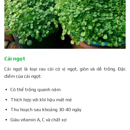
Cải ngọt
Cải ngọt là loại rau cải có vị ngọt, giòn và dễ trồng. Đặc
điểm của cải ngọt:
Có thể trồng quanh năm
Thích hợp với khí hậu mát mẻ
Thu hoạch sau khoảng 30-40 ngày
Giàu vitamin A, C và chất xơ