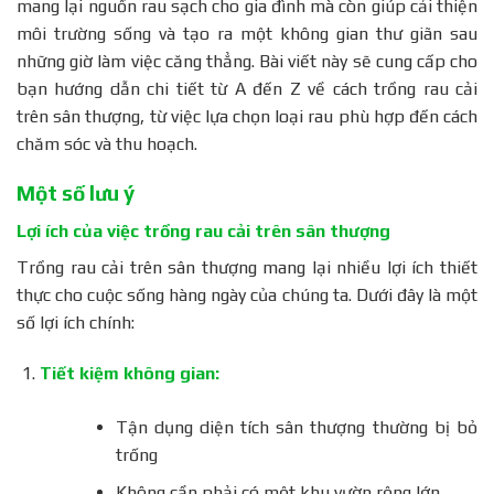
mang lại nguồn rau sạch cho gia đình mà còn giúp cải thiện
môi trường sống và tạo ra một không gian thư giãn sau
những giờ làm việc căng thẳng. Bài viết này sẽ cung cấp cho
bạn hướng dẫn chi tiết từ A đến Z về cách trồng rau cải
trên sân thượng, từ việc lựa chọn loại rau phù hợp đến cách
chăm sóc và thu hoạch.
Một số lưu ý
Lợi ích của việc trồng rau cải trên sân thượng
Trồng rau cải trên sân thượng mang lại nhiều lợi ích thiết
thực cho cuộc sống hàng ngày của chúng ta. Dưới đây là một
số lợi ích chính:
Tiết kiệm không gian:
Tận dụng diện tích sân thượng thường bị bỏ
trống
Không cần phải có một khu vườn rộng lớn