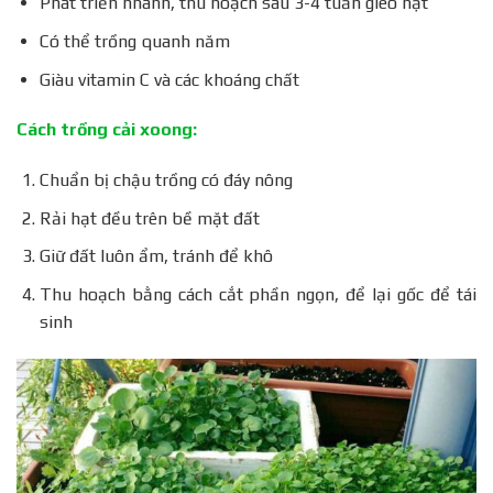
Phát triển nhanh, thu hoạch sau 3-4 tuần gieo hạt
Có thể trồng quanh năm
Giàu vitamin C và các khoáng chất
Cách trồng cải xoong:
Chuẩn bị chậu trồng có đáy nông
Rải hạt đều trên bề mặt đất
Giữ đất luôn ẩm, tránh để khô
Thu hoạch bằng cách cắt phần ngọn, để lại gốc để tái
sinh