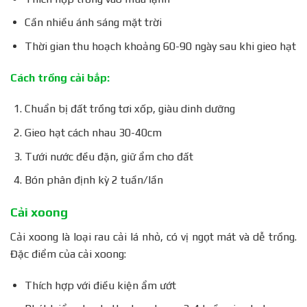
Cần nhiều ánh sáng mặt trời
Thời gian thu hoạch khoảng 60-90 ngày sau khi gieo hạt
Cách trồng cải bắp:
Chuẩn bị đất trồng tơi xốp, giàu dinh dưỡng
Gieo hạt cách nhau 30-40cm
Tưới nước đều đặn, giữ ẩm cho đất
Bón phân định kỳ 2 tuần/lần
Cải xoong
Cải xoong là loại rau cải lá nhỏ, có vị ngọt mát và dễ trồng.
Đặc điểm của cải xoong:
Thích hợp với điều kiện ẩm ướt