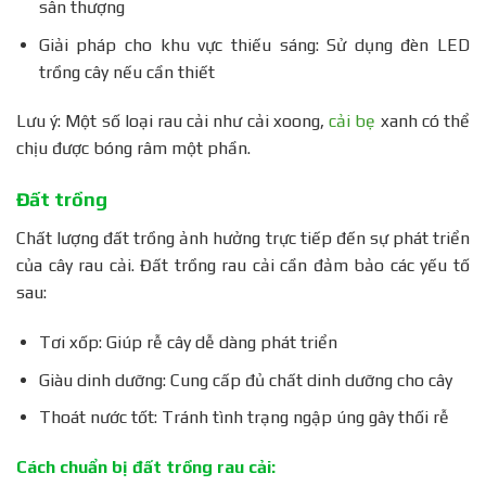
sân thượng
Giải pháp cho khu vực thiếu sáng: Sử dụng đèn LED
trồng cây nếu cần thiết
Lưu ý: Một số loại rau cải như cải xoong,
cải bẹ
xanh có thể
chịu được bóng râm một phần.
Đất trồng
Chất lượng đất trồng ảnh hưởng trực tiếp đến sự phát triển
của cây rau cải. Đất trồng rau cải cần đảm bảo các yếu tố
sau:
Tơi xốp: Giúp rễ cây dễ dàng phát triển
Giàu dinh dưỡng: Cung cấp đủ chất dinh dưỡng cho cây
Thoát nước tốt: Tránh tình trạng ngập úng gây thối rễ
Cách chuẩn bị đất trồng rau cải: