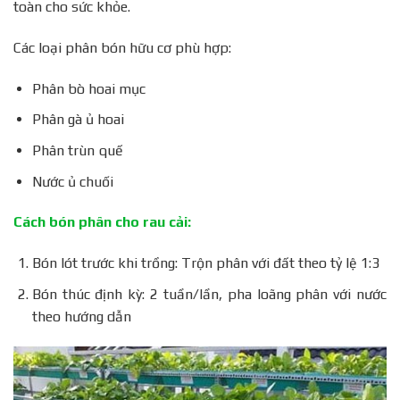
toàn cho sức khỏe.
Các loại phân bón hữu cơ phù hợp:
Phân bò hoai mục
Phân gà ủ hoai
Phân trùn quế
Nước ủ chuối
Cách bón phân cho rau cải:
Bón lót trước khi trồng: Trộn phân với đất theo tỷ lệ 1:3
Bón thúc định kỳ: 2 tuần/lần, pha loãng phân với nước
theo hướng dẫn