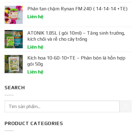
Phân tan chậm Rynan FM 240 ( 14-14-14 +TE)
Liên hệ
ATONIK 1.8SL ( gói 10ml) – Tăng sinh trưởng,
kích chồi và rễ cho cây trồng
Liên hệ
Kích hoa 10-60-10+TE – Phân bón lá hỗn hợp
gói 50g
Liên hệ
SEARCH
PRODUCT CATEGORIES