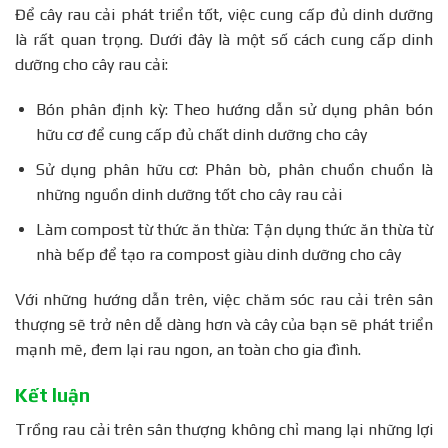
Để cây rau cải phát triển tốt, việc cung cấp đủ dinh dưỡng
là rất quan trọng. Dưới đây là một số cách cung cấp dinh
dưỡng cho cây rau cải:
Bón phân định kỳ: Theo hướng dẫn sử dụng phân bón
hữu cơ để cung cấp đủ chất dinh dưỡng cho cây
Sử dụng phân hữu cơ: Phân bò, phân chuồn chuồn là
những nguồn dinh dưỡng tốt cho cây rau cải
Làm compost từ thức ăn thừa: Tận dụng thức ăn thừa từ
nhà bếp để tạo ra compost giàu dinh dưỡng cho cây
Với những hướng dẫn trên, việc chăm sóc rau cải trên sân
thượng sẽ trở nên dễ dàng hơn và cây của bạn sẽ phát triển
mạnh mẽ, đem lại rau ngon, an toàn cho gia đình.
Kết luận
Trồng rau cải trên sân thượng không chỉ mang lại những lợi