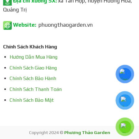
Địa chỉ xưởng SX:
xã Tân Hợp, huyện Hướng Hóa,
Quảng Trị
Website:
phuongthaogarden.vn
Chính Sách Khách Hàng
Hướng Dẫn Mua Hàng
Chính Sách Giao Hàng
Chính Sách Bảo Hành
Chính Sách Thanh Toán
Chính Sách Bảo Mật
Copyright 2024 ©
Phương Thảo Garden