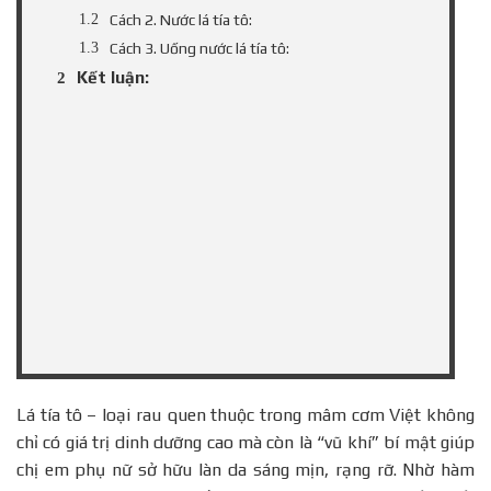
Cách 2. Nước lá tía tô:
Cách 3. Uống nước lá tía tô:
Kết luận:
Lá tía tô – loại rau quen thuộc trong mâm cơm Việt không
chỉ có giá trị dinh dưỡng cao mà còn là “vũ khí” bí mật giúp
chị em phụ nữ sở hữu làn da sáng mịn, rạng rỡ. Nhờ hàm