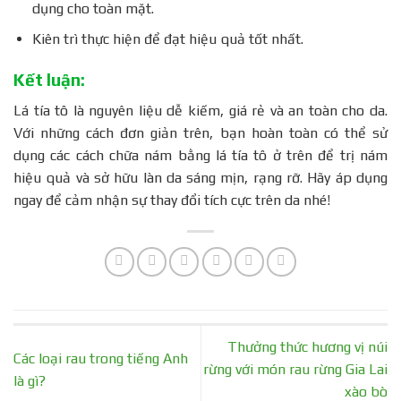
dụng cho toàn mặt.
Kiên trì thực hiện để đạt hiệu quả tốt nhất.
Kết luận:
Lá tía tô là nguyên liệu dễ kiếm, giá rẻ và an toàn cho da.
Với những cách đơn giản trên, bạn hoàn toàn có thể sử
dụng các cách chữa nám bằng lá tía tô ở trên để trị nám
hiệu quả và sở hữu làn da sáng mịn, rạng rỡ. Hãy áp dụng
ngay để cảm nhận sự thay đổi tích cực trên da nhé!
Thưởng thức hương vị núi
Các loại rau trong tiếng Anh
rừng với món rau rừng Gia Lai
là gì?
xào bò