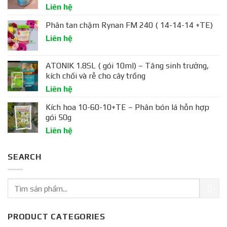
Liên hệ
Phân tan chậm Rynan FM 240 ( 14-14-14 +TE)
Liên hệ
ATONIK 1.8SL ( gói 10ml) – Tăng sinh trưởng,
kích chồi và rễ cho cây trồng
Liên hệ
Kích hoa 10-60-10+TE – Phân bón lá hỗn hợp
gói 50g
Liên hệ
SEARCH
PRODUCT CATEGORIES