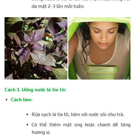
da mặt 2-3 lần mỗi tuần.
Cách 3. Uống nước lá tía tô:
Cách làm:
Rửa sạch lá tía tô, hãm với nước sôi như trà.
Có thể thêm mật ong hoặc chanh để tăng
hương vị.