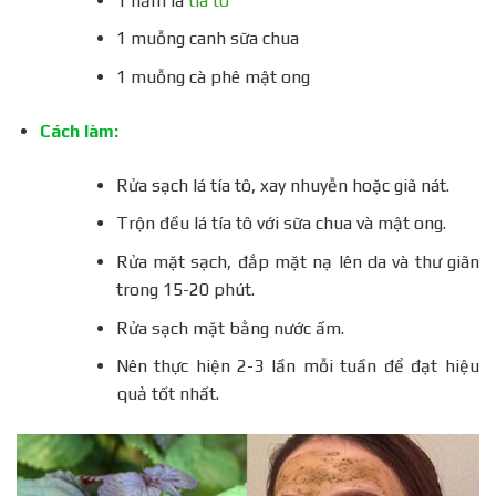
1 nắm lá
tía tô
1 muỗng canh sữa chua
1 muỗng cà phê mật ong
Cách làm:
Rửa sạch lá tía tô, xay nhuyễn hoặc giã nát.
Trộn đều lá tía tô với sữa chua và mật ong.
Rửa mặt sạch, đắp mặt nạ lên da và thư giãn
trong 15-20 phút.
Rửa sạch mặt bằng nước ấm.
Nên thực hiện 2-3 lần mỗi tuần để đạt hiệu
quả tốt nhất.