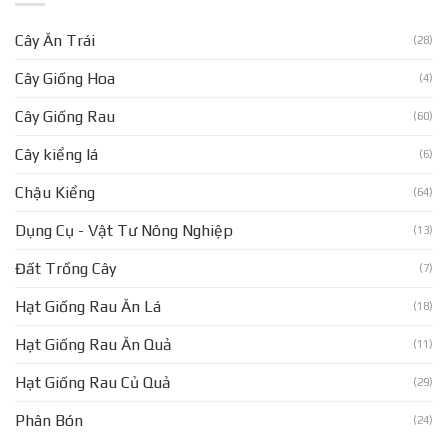
Cây Ăn Trái
(28)
Cây Giống Hoa
(4)
Cây Giống Rau
(60)
Cây kiểng lá
(6)
Chậu Kiểng
(64)
Dụng Cụ - Vật Tư Nông Nghiệp
(13)
Đất Trồng Cây
(7)
Hạt Giống Rau Ăn Lá
(18)
Hạt Giống Rau Ăn Quả
(11)
Hạt Giống Rau Củ Quả
(29)
Phân Bón
(24)