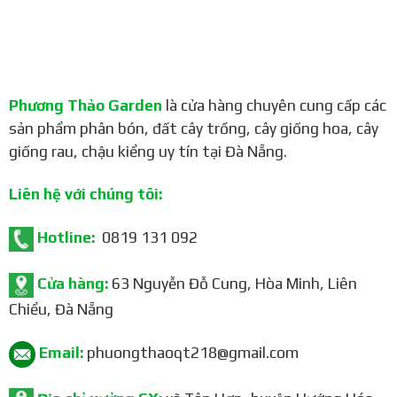
Phương Thảo Garden
là cửa hàng chuyên cung cấp các
sản phẩm phân bón, đất cây trồng, cây giống hoa, cây
giống rau, chậu kiểng uy tín tại Đà Nẵng.
Liên hệ với chúng tôi:
Hotline:
0819 131 092
Cửa hàng:
63 Nguyễn Đỗ Cung, Hòa Minh, Liên
Chiểu, Đà Nẵng
Email:
phuongthaoqt218@gmail.com