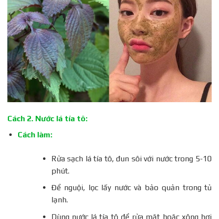
Cách 2. Nước lá tía tô:
Cách làm:
Rửa sạch lá tía tô, đun sôi với nước trong 5-10
phút.
Để nguội, lọc lấy nước và bảo quản trong tủ
lạnh.
Dùng nước lá tía tô để rửa mặt hoặc xông hơi